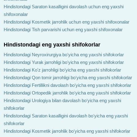
Hindistondagi Saraton kasalligini davolash uchun eng yaxshi
shifoxonalar
Hindistondagi Kosmetik jarrohlik uchun eng yaxshi shifoxonalar
Hindistondagi Tish parvarishi uchun eng yaxshi shifoxonalar
Hindistondagi eng yaxshi shifokorlar
Hindistondagi Neyroxirurgiya boʻyicha eng yaxshi shifokorlar
Hindistondagi Yurak jarrohligi boʻyicha eng yaxshi shifokorlar
Hindistondagi Ko'z jarrohligi boʻyicha eng yaxshi shifokorlar
Hindistondagi Qon tomir jarrohligi boʻyicha eng yaxshi shifokorlar
Hindistondagi Fertillikni davolash boʻyicha eng yaxshi shifokorlar
Hindistondagi Ortopedik jarrohlik boʻyicha eng yaxshi shifokorlar
Hindistondagi Urologiya bilan davolash boʻyicha eng yaxshi
shifokorlar
Hindistondagi Saraton kasalligini davolash boʻyicha eng yaxshi
shifokorlar
Hindistondagi Kosmetik jarrohlik boʻyicha eng yaxshi shifokorlar