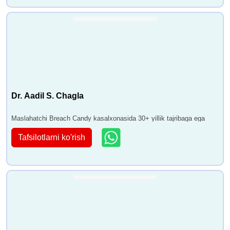
Dr. Aadil S. Chagla
Maslahatchi Breach Candy kasalxonasida 30+ yillik tajribaga ega
Tafsilotlarni ko'rish