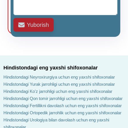
Yuborish
Hindistondagi eng yaxshi shifoxonalar
Hindistondagi Neyroxirurgiya uchun eng yaxshi shifoxonalar
Hindistondagi Yurak jarrohligi uchun eng yaxshi shifoxonalar
Hindistondagi Ko'z jarrohligi uchun eng yaxshi shifoxonalar
Hindistondagi Qon tomir jarrohligi uchun eng yaxshi shifoxonalar
Hindistondagi Fertillikni davolash uchun eng yaxshi shifoxonalar
Hindistondagi Ortopedik jarrohlik uchun eng yaxshi shifoxonalar
Hindistondagi Urologiya bilan davolash uchun eng yaxshi
shifoxonalar