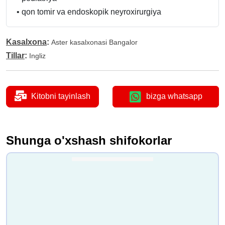
•
qon tomir va endoskopik neyroxirurgiya
Kasalxona
:
Aster kasalxonasi Bangalor
Tillar
:
Ingliz
Kitobni tayinlash
bizga whatsapp
Shunga o'xshash shifokorlar