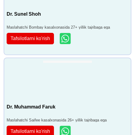
Dr. Sunel Shoh
Maslahatchi Bombay kasalxonasida 27+ yillik tajribaga ega
Tafsilotlarni ko'rish
Dr. Muhammad Faruk
Maslahatchi Saifee kasalxonasida 26+ yillik tajribaga ega
Tafsilotlarni ko'rish