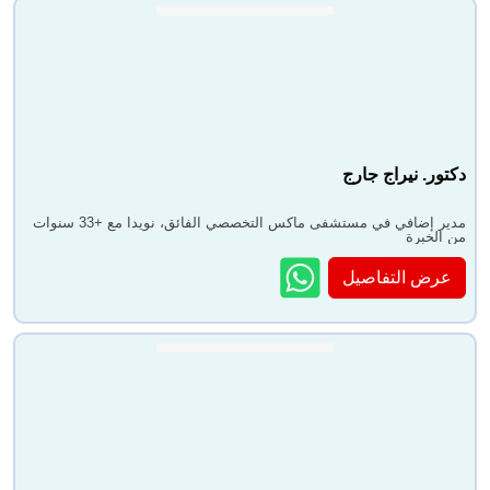
دكتور. نيراج جارج
مدير إضافي في مستشفى ماكس التخصصي الفائق، نويدا مع +33 سنوات
من الخبرة
عرض التفاصيل