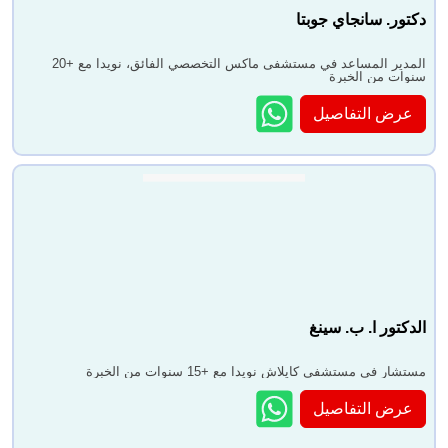
دكتور. سانجاي جوبتا
المدير المساعد في مستشفى ماكس التخصصي الفائق، نويدا مع +20
سنوات من الخبرة
عرض التفاصيل
الدكتور ا. ب. سينغ
مستشار في مستشفى كايلاش نويدا مع +15 سنوات من الخبرة
عرض التفاصيل