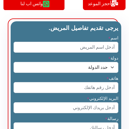
أحجز الموعد
واتس اب لنا
يرجى تقديم تفاصيل المريض.
اسم
*
دولة
*
هاتف
*
البريد الإلكتروني
*
رسالة
*