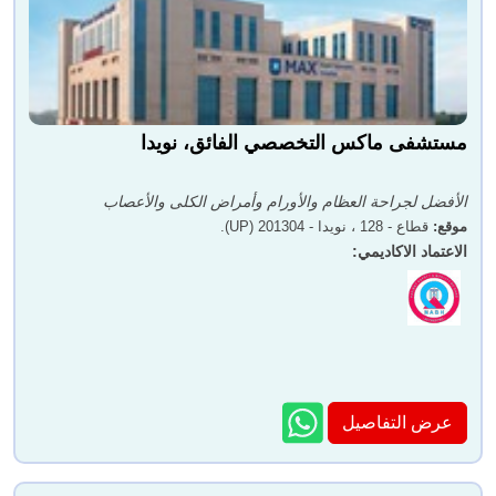
مستشفى ماكس التخصصي الفائق، نويدا
الأفضل لجراحة العظام والأورام وأمراض الكلى والأعصاب
موقع
:
قطاع - 128 ، نويدا - 201304 (UP).
الاعتماد الاكاديمي
:
عرض التفاصيل