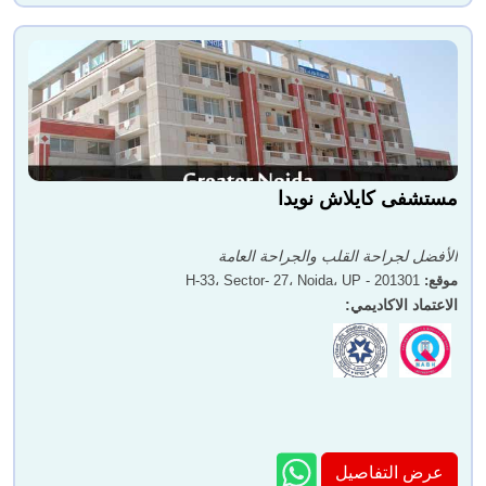
مستشفى كايلاش نويدا
الأفضل لجراحة القلب والجراحة العامة
موقع
:
H-33، Sector- 27، Noida، UP - 201301
الاعتماد الاكاديمي
:
عرض التفاصيل