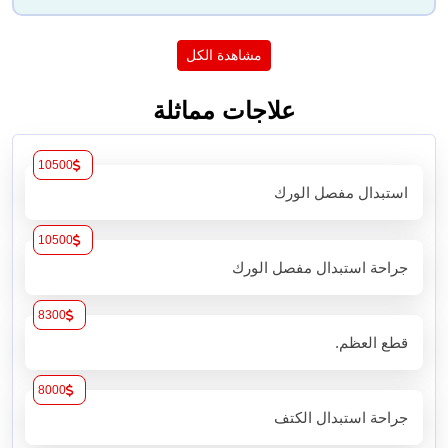
مشاهدة الكل
علاجات مماثلة
10500
استبدال مفصل الورك
10500
جراحة استبدال مفصل الورك
8300
قطع العظم.
8000
جراحة استبدال الكتف