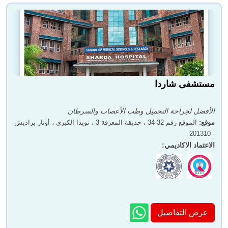
مستشفى شاردا
الأفضل لجراحة التجميل وطب الأعصاب والسرطان
موقع
:
الموقع رقم 32-34 ، حديقة المعرفة 3 ، نويدا الكبرى ، أوتار براديش
- 201310
الاعتماد الاكاديمي
:
عرض التفاصيل