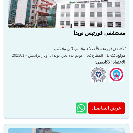
مستشفى فورتيس نويدا
الأفضل لزراعة الأعضاء والسرطان والقلب
موقع
:
B-22 ، القطاع 62 ، غوتم بده نغر، نويدا ، أوتار براديش - 201301
الاعتماد الاكاديمي
:
عرض التفاصيل