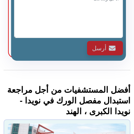
أرسل
أفضل المستشفيات من أجل مراجعة
استبدال مفصل الورك في نويدا -
نويدا الكبرى ، الهند