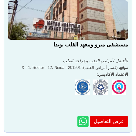
مستشفى مترو ومعهد القلب نويدا
الأفضل لأمراض القلب وجراحة القلب
موقع
:
(قسم أمراض القلب): X - 1، Sector - 12، Noida - 201301
الاعتماد الاكاديمي
:
عرض التفاصيل