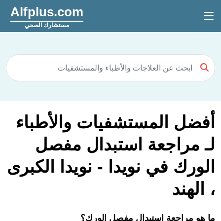
Alfplus.com
مستشارك الصحي
أفضل المستشفيات والأطباء
لـ مراجعة استبدال مفصل
الورك في نويدا - نويدا الكبرى
، الهند
ما هو مراجعة استبدال مفصل الورك؟