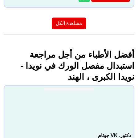
مشاهدة الكل
أفضل الأطباء من أجل مراجعة
استبدال مفصل الورك في نويدا -
نويدا الكبرى ، الهند
دكتور. VK جوتام