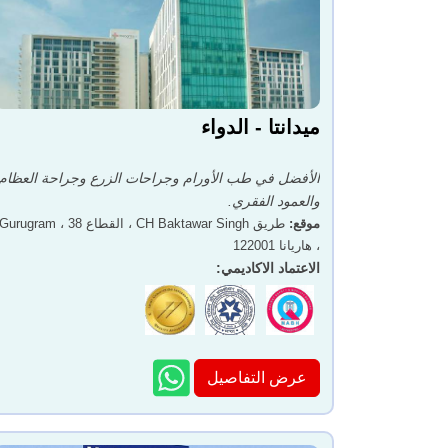
ميدانتا - الدواء
الأفضل في طب الأورام وجراحات الزرع وجراحة العظام
والعمود الفقري.
موقع
:
طريق CH Baktawar Singh ، القطاع 38 ، Gurugram
، هاريانا 122001
الاعتماد الاكاديمي
:
عرض التفاصيل