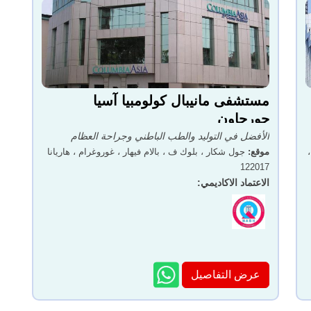
مستشفى مانيبال كولومبيا آسيا
جورجاون
الأفضل في التوليد والطب الباطني وجراحة العظام
،
موقع
:
جول شكار ، بلوك ف ، بالام فيهار ، غوروغرام ، هاريانا
122017
الاعتماد الاكاديمي
:
عرض التفاصيل