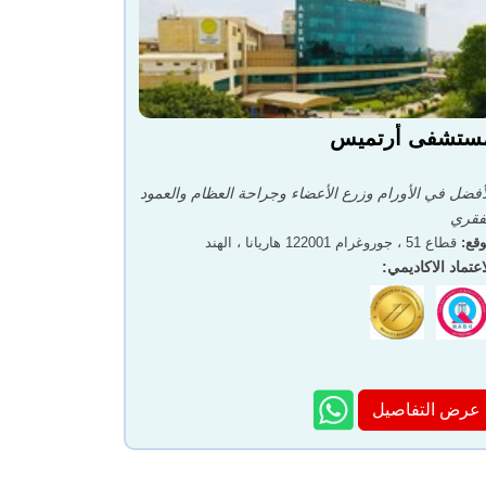
ستشفى أرتميس
أفضل في الأورام وزرع الأعضاء وجراحة العظام والعمود
فقري
قع
:
قطاع 51 ، جوروغرام 122001 هاريانا ، الهند
اعتماد الاكاديمي
:
عرض التفاصيل