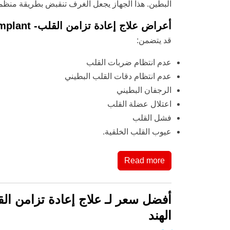
البطين. هذا الجهاز يجعل الغرف تنقبض بطريقة منظمة
أعراض علاج إعادة تزامن القلب- CRT- D Implant
قد يتضمن:
عدم انتظام ضربات القلب
عدم انتظام دقات القلب البطيني
الرجفان البطيني
اعتلال عضلة القلب
فشل القلب
عيوب القلب الخلقية.
Read more
الهند