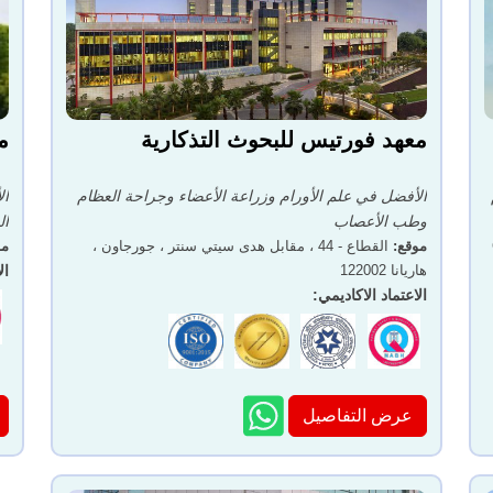
معهد فورتيس للبحوث التذكارية
م
الأفضل في علم الأورام وزراعة الأعضاء وجراحة العظام
ال
وطب الأعصاب
ال
موقع
:
القطاع - 44 ، مقابل هدى سيتي سنتر ، جورجاون ،
مو
هاريانا 122002
ال
الاعتماد الاكاديمي
:
عرض التفاصيل