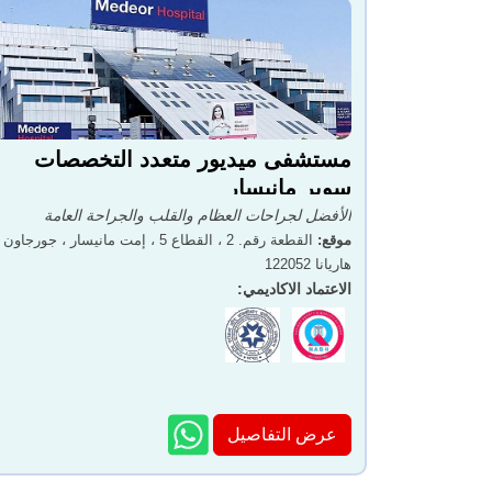
مستشفى ميديور متعدد التخصصات
سوبر مانيسار
الأفضل لجراحات العظام والقلب والجراحة العامة
موقع
:
القطعة رقم. 2 ، القطاع 5 ، إمت مانيسار ، جورجاون 
هاريانا 122052
الاعتماد الاكاديمي
:
عرض التفاصيل