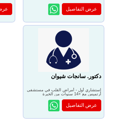
من الخبرة
الخبرة
عرض التفاصيل
عرض 
دكتور. سانجات شيوان
استشاري أول - أمراض القلب في مستشفى
أرتميس مع +14 سنوات من الخبرة
عرض التفاصيل