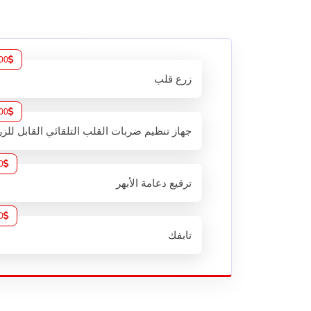
00
زرع قلب
00
جهاز تنظيم ضربات القلب التلقائي القابل للزر
0
ترقيع دعامة الأبهر
0
تابفك