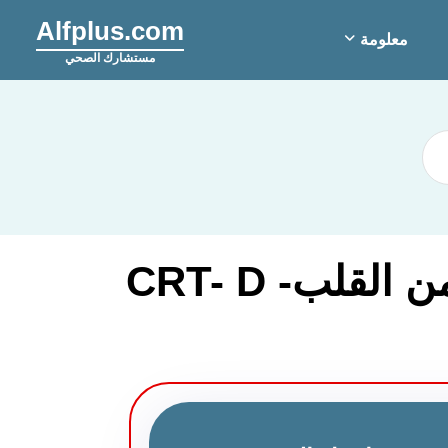
Alfplus.com
معلومة
مستشارك الصحي
أفضل المستشفيات والأطباء لـ علاج إعادة تزامن القلب- CRT- D