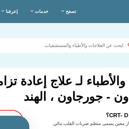
تصفح
خدمات
إعرفنا
هاز معين يسمى منظم ضربات القلب ثنائي