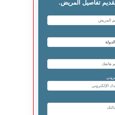
قديم تفاصيل المريض.
تروني
*