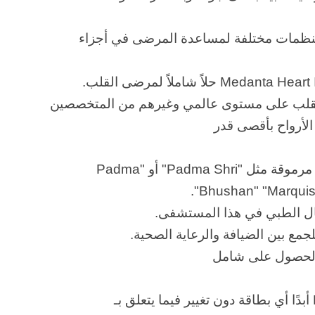
ون مع منظمات مختلفة لمساعدة المرضى في أجزاء
لقلب على مستوى عالمي وغيرهم من المتخصصين
 الأرواح بأقصى قدر
تم تكريم العديد من أطباء Medanta بجوائز مرموقة مثل "Padma Shri" أو "Padma
Bhushan" "Marquis
ال الطبي في هذا المستشفى.
والحصول على شامل