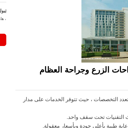
تبو
، هاريان
حات الزرع وجراحة العظام
Me هو مستشفى متعدد التخصصات ، حيث تتوفر الخدمات على مدار
ة طبية بأعلى جودة وبأسعار معقولة.