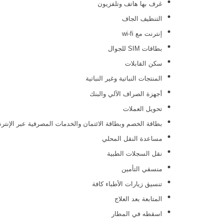
غرف بها هاتف وتلفزيون
التنظيف الجاف
إنترنت مع wi-fi
بطاقات SIM للجوال
سكن القابلات
المنتجات النباتية وغير النباتية
أجهزة الصراف الآلي والبنك
تحويل العملات
بطاقة الخصم وبطاقة الائتمان والخدمات المصرفية عبر الإنتر
مساعدة النقل المحلي
نقل السجلات الطبية
منسقي التأمين
تنسيق زيارات الأطباء كافة
المتابعة بعد العلاج
اسقطه في المطار