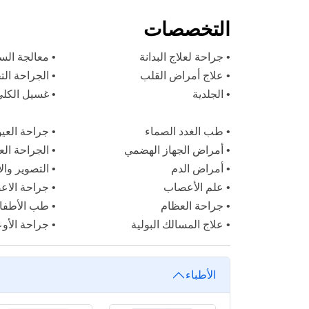
التخصصات
•
جراحة لعلاج البدانة
•
معالجة ال
•
علاج أمراض القلب
•
الجراحة الت
•
الجلدية
•
غسيل الكل
•
طب الغدد الصماء
•
جراحة العي
•
أمراض الجهاز الهضمي
•
الجراحة الع
•
أمراض الدم
•
التصوير وال
•
علم الأعصاب
•
جراحة الا
•
جراحة العظام
•
طب الأطفا
•
علاج المسالك البولية
•
جراحة الأوع
الأطباء