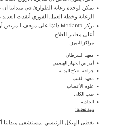
يمكن لوحدة رعاية الطوارئ في ميدانتا أن ت
الرعاية وخطة العمل الفوري أنقذت العديد
يركز Medanta دائمًا على موقف المريض أولاً. ومن ثم ، فإن كل شخص يتلقى
أعلى معايير العلاج.
مراكز التميز:
معهد السرطان
أمراض الجهاز الهضمي
جراحة لعلاج البدانة
معهد القلب
علوم الأعصاب
طب الكلى
الجلدية
بنية تحتية: