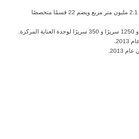
تبلغ مساحة مبنى مستشفى ميدان أكثر من 2.1 مليون متر مربع ويضم 22 قسمًا متخصصًا
المستشفى مجهز جيدًا بـ 45 غرفة عمليات و 1250 سريرًا و 350 سريرًا لوحدة العناية المركزة.
20.
 2013.