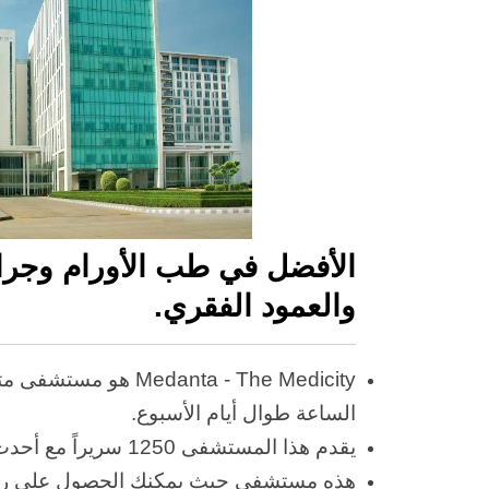
الأفضل في طب الأورام وجرا
والعمود الفقري.
danta - The Medicity
الساعة طوال أيام الأسبوع.
يقدم هذا المستشفى 1250 سريراً مع أحدث التقنيات تحت سقف واحد.
هذه مستشفى حيث يمكنك الحصول على رعاي