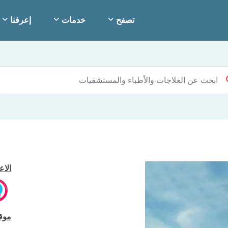
تصفح
خدمات
إعرفنا
الاع
موق