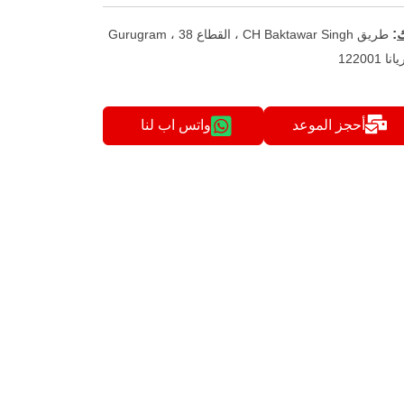
ك
:
طريق CH Baktawar Singh ، القطاع 38 ، Gurugram
ا 122001
أحجز الموعد
واتس اب لنا