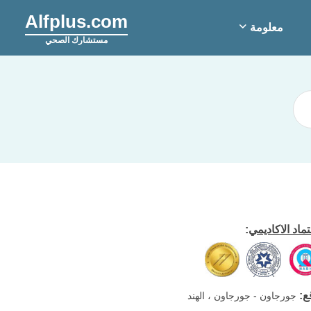
Alfplus.com
معلومة
مستشارك الصحي
تماد الاكاديمي
:
ع
:
جورجاون - جورجاون ، الهند