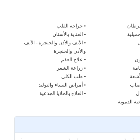
سرطان
•
جراحة القلب
جميلية
•
العناية بالأسنان
ى
•
الأنف والأذن والحنجرة - الأنف
والأذن والحنجرة
ون
•
علاج العقم
امة
•
زراعة الشعر
أشعة
•
طب الكلى
عصاب
•
أمراض النساء والتوليد
ل
•
العلاج بالخلايا الجذعية
ية الدموية