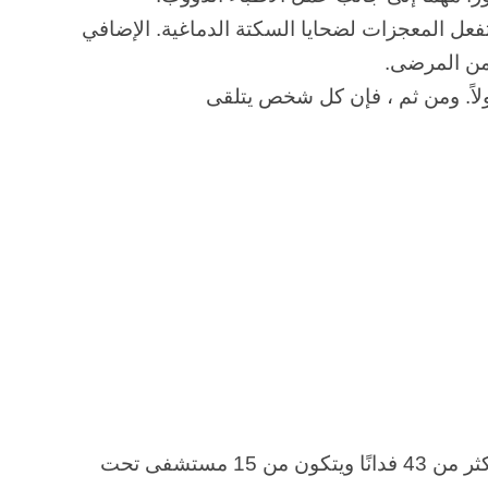
فعل المعجزات لضحايا السكتة الدماغية. الإضافي
 من المرضى.
يغطي الهيكل الرئيسي لمستشفى ميدانتا أكثر من 43 فدانًا ويتكون من 15 مستشفى تحت