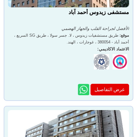
مستشفى زيدوس أحمد آباد
الأفضل لجراحة القلب والجهاز الهضمي
موقع
:
طريق مستشفيات زيدوس ، لا. جسر سولا ، طريق SG السريع ،
أحمد أباد - 380054 ، غوجارات ، الهند.
الاعتماد الاكاديمي
:
عرض التفاصيل