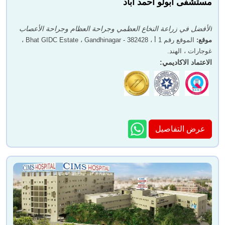
مستشفى أبولو أحمد أباد
الأفضل في زراعة النخاع العظمي وجراحة العظام وجراحة الأعصاب
موقع
:
الموقع رقم 1 أ ، Bhat GIDC Estate ، Gandhinagar - 382428 ،
غوجارات ، الهند.
الاعتماد الاكاديمي
:
عرض التفاصيل