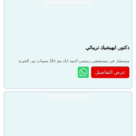
دكتور. ابهيشيك تريباثي
مستشار في مستشفى زيدوس أحمد آباد مع +15 سنوات من الخبرة
عرض التفاصيل