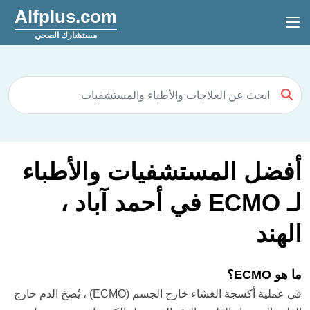
Alfplus.com
مستشارك الصحي
أفضل المستشفيات والأطباء
لـ ECMO في أحمد آباد ،
الهند
ما هو ECMO؟
في عملية أكسجة الغشاء خارج الجسم (ECMO) ، يُضخ الدم خارج