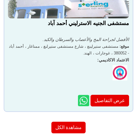
مستشفى الجنيه الاسترليني أحمد آباد
الأفضل لجراحة المخ والأعصاب والسرطان والكبد.
موقع
:
مستشفى ستيرلينغ ، شارع مستشفى ستيرلنغ ، ممناغار ، أحمد أباد
- 380052 ، غوجارات ، الهند.
الاعتماد الاكاديمي
:
عرض التفاصيل
مشاهدة الكل