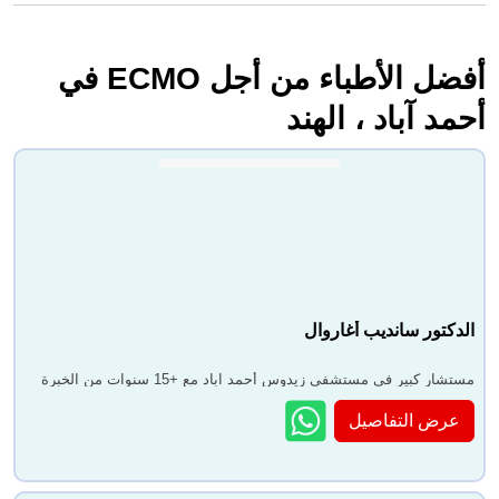
أفضل الأطباء من أجل ECMO في
أحمد آباد ، الهند
الدكتور سانديب أغاروال
مستشار كبير في مستشفى زيدوس أحمد آباد مع +15 سنوات من الخبرة
عرض التفاصيل