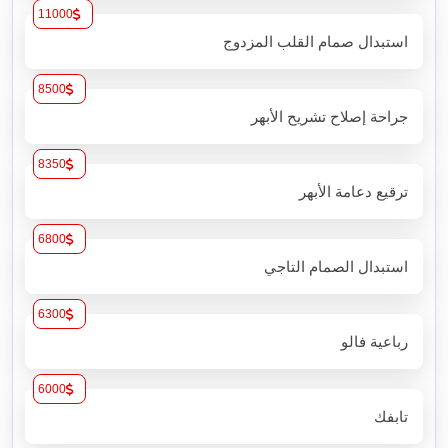
11000
استبدال صمام القلب المزدوج
8500
جراحة إصلاح تشريح الأبهر
8350
ترقيع دعامة الأبهر
6800
استبدال الصمام التاجي
6300
رباعية فالو
6000
تابفك