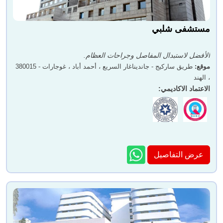
مستشفى شلبي
الأفضل لاستبدال المفاصل وجراحات العظام.
موقع
:
طريق ساركيج - جانديناغار السريع ، أحمد أباد ، غوجارات - 380015
، الهند
الاعتماد الاكاديمي
:
عرض التفاصيل