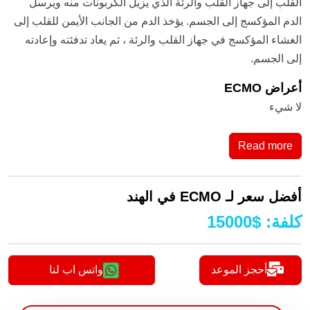
القلب إلى جهاز القلب والرئة الذي يزيل الكربونات منه ويرسل
الدم المؤكسج إلى الجسم. يؤخذ الدم من الجانب الأيمن للقلب إلى
الغشاء المؤكسج في جهاز القلب والرئة ، ثم يعاد تدفئته وإعادته
إلى الجسم.
أعراض ECMO
لا شيء
Read more
أفضل سعر لـ ECMO في الهند
كلفة
:
$
15000
أحجز الموعد
واتس اب لنا