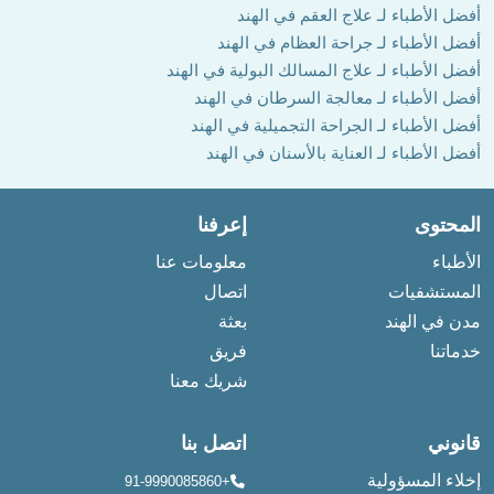
أفضل الأطباء لـ علاج العقم في الهند
أفضل الأطباء لـ جراحة العظام في الهند
أفضل الأطباء لـ علاج المسالك البولية في الهند
أفضل الأطباء لـ معالجة السرطان في الهند
أفضل الأطباء لـ الجراحة التجميلية في الهند
أفضل الأطباء لـ العناية بالأسنان في الهند
المحتوى
إعرفنا
الأطباء
معلومات عنا
المستشفيات
اتصال
مدن في الهند
بعثة
خدماتنا
فريق
شريك معنا
قانوني
اتصل بنا
إخلاء المسؤولية
+91-9990085860