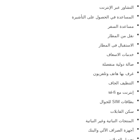
التشاور عبر الإنترنت
المساعدة في الحصول على التأشيرة
مساعدة السفر
نقل من المطار
الاستقبال فى المطار
خدمات الاسعاف
صالة دولية منفصلة
غرف بها هاتف وتلفزيون
التنظيف الجاف
إنترنت مع wi-fi
بطاقات SIM للجوال
سكن القابلات
المنتجات النباتية وغير النباتية
أجهزة الصراف الآلي والبنك
تحويل العملات