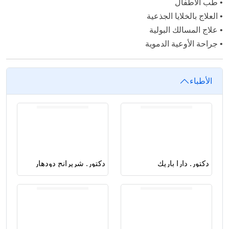
•
طب الأطفال
•
العلاج بالخلايا الجذعية
•
علاج المسالك البولية
•
جراحة الأوعية الدموية
الأطباء
دكتور. دارا باريك
دكتور. شريرانج دودهار