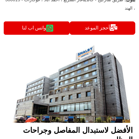
، الهند
أحجز الموعد
واتس اب لنا
الأفضل لاستبدال المفاصل وجراحات