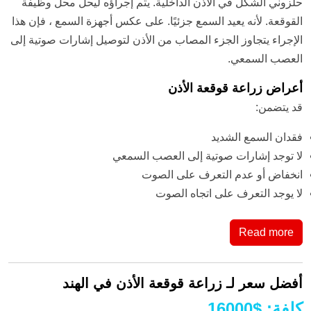
حلزوني الشكل في الأذن الداخلية. يتم إجراؤه ليحل محل وظيفة
القوقعة. لأنه يعيد السمع جزئيًا. على عكس أجهزة السمع ، فإن هذا
الإجراء يتجاوز الجزء المصاب من الأذن لتوصيل إشارات صوتية إلى
العصب السمعي.
أعراض زراعة قوقعة الأذن
قد يتضمن:
فقدان السمع الشديد
لا توجد إشارات صوتية إلى العصب السمعي
انخفاض أو عدم التعرف على الصوت
لا يوجد التعرف على اتجاه الصوت
Read more
أفضل سعر لـ زراعة قوقعة الأذن في الهند
كلفة
:
$
16000