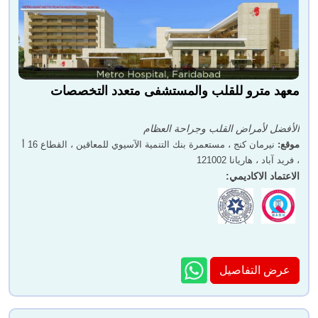
معهد مترو للقلب والمستشفى متعدد التخصصات
الأفضل لأمراض القلب وجراحة العظام
موقع
:
نيرمان كنج ، مستعمرة بنك التنمية الآسيوي للمعاقين ، القطاع 16 أ
، فريد آباد ، هاريانا 121002
الاعتماد الاكاديمي
:
عرض التفاصيل