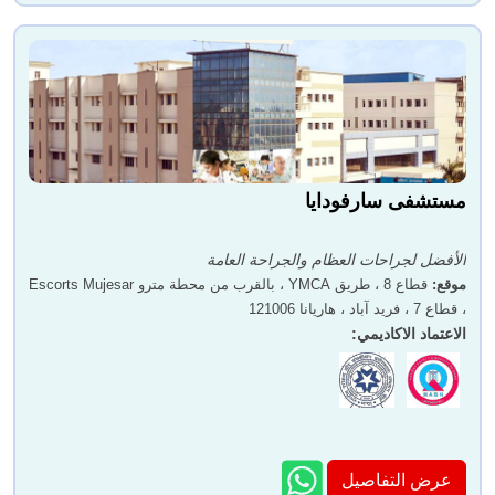
مستشفى سارفودايا
الأفضل لجراحات العظام والجراحة العامة
موقع
:
قطاع 8 ، طريق YMCA ، بالقرب من محطة مترو Escorts Mujesar
، قطاع 7 ، فريد آباد ، هاريانا 121006
الاعتماد الاكاديمي
:
عرض التفاصيل