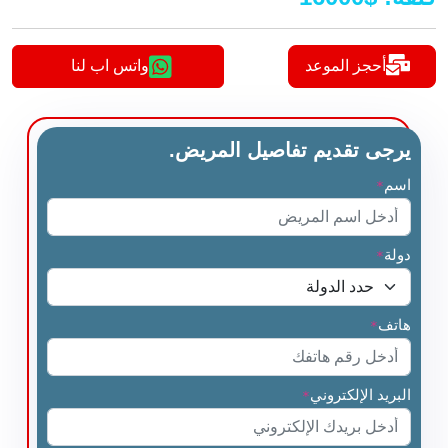
أحجز الموعد
واتس اب لنا
يرجى تقديم تفاصيل المريض.
اسم
*
دولة
*
هاتف
*
البريد الإلكتروني
*