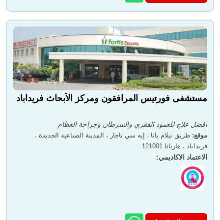
مستشفى فورتيس المرافقون ومركز الأبحاث فريداباد
أفضل علاج للعمود الفقري والسرطان وجراحة العظام
موقع
:
طريق نيلام باتا ، إيه سي ناجار ، المدينة الصناعية الجديدة ،
فريداباد ، هاريانا 121001
الاعتماد الاكاديمي
: