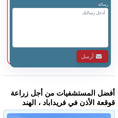
رسالة
*
أرسل
أفضل المستشفيات من أجل زراعة
قوقعة الأذن في فريداباد ، الهند