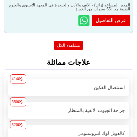
المدير المساعد (زائر) - الأنف والأذن والحنجرة في المعهد الآسيوي والعلوم
الطبية مع +55 سنوات من الخبرة
عرض التفاصيل
مشاهدة الكل
علاجات مماثلة
4140
استئصال الفكين
3500
جراحة الجيوب الأنفية بالمنظار
3200
كالدويل لوك انتروستومي