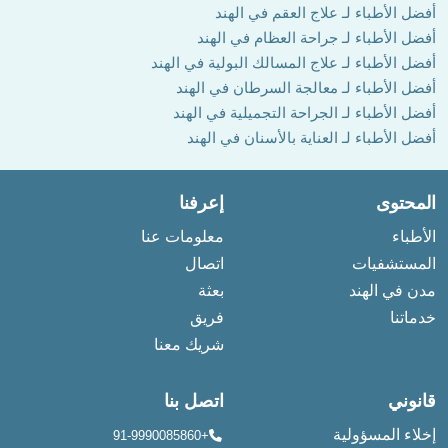
أفضل الأطباء لـ علاج العقم في الهند
أفضل الأطباء لـ جراحة العظام في الهند
أفضل الأطباء لـ علاج المسالك البولية في الهند
أفضل الأطباء لـ معالجة السرطان في الهند
أفضل الأطباء لـ الجراحة التجميلية في الهند
أفضل الأطباء لـ العناية بالأسنان في الهند
المحتوى
إعرفنا
الأطباء
معلومات عنا
المستشفيات
اتصال
مدن في الهند
بعثة
خدماتنا
فريق
شريك معنا
قانوني
اتصل بنا
إخلاء المسؤولية
+91-9990085860