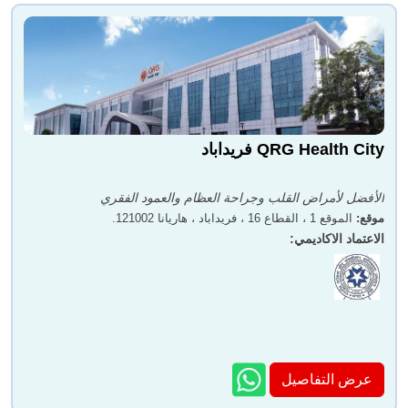
QRG Health City فريداباد
الأفضل لأمراض القلب وجراحة العظام والعمود الفقري
موقع
:
الموقع 1 ، القطاع 16 ، فريداباد ، هاريانا 121002.
الاعتماد الاكاديمي
:
عرض التفاصيل