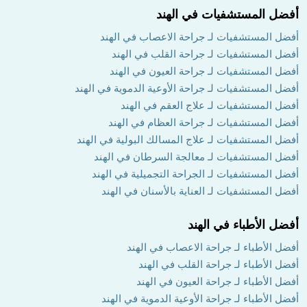
أفضل المستشفيات في الهند
أفضل المستشفيات لـ جراحة الاعصاب في الهند
أفضل المستشفيات لـ جراحة القلب في الهند
أفضل المستشفيات لـ جراحة العيون في الهند
أفضل المستشفيات لـ جراحة الأوعية الدموية في الهند
أفضل المستشفيات لـ علاج العقم في الهند
أفضل المستشفيات لـ جراحة العظام في الهند
أفضل المستشفيات لـ علاج المسالك البولية في الهند
أفضل المستشفيات لـ معالجة السرطان في الهند
أفضل المستشفيات لـ الجراحة التجميلية في الهند
أفضل المستشفيات لـ العناية بالأسنان في الهند
أفضل الأطباء في الهند
أفضل الأطباء لـ جراحة الاعصاب في الهند
أفضل الأطباء لـ جراحة القلب في الهند
أفضل الأطباء لـ جراحة العيون في الهند
أفضل الأطباء لـ جراحة الأوعية الدموية في الهند