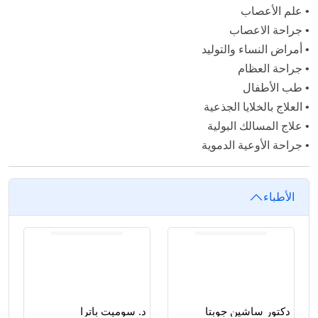
•
علم الأعصاب
•
جراحة الاعصاب
•
أمراض النساء والتوليد
•
جراحة العظام
•
طب الأطفال
•
العلاج بالخلايا الجذعية
•
علاج المسالك البولية
•
جراحة الأوعية الدموية
الأطباء
دكتور ساشين جوبتا
د. سوميت باترا