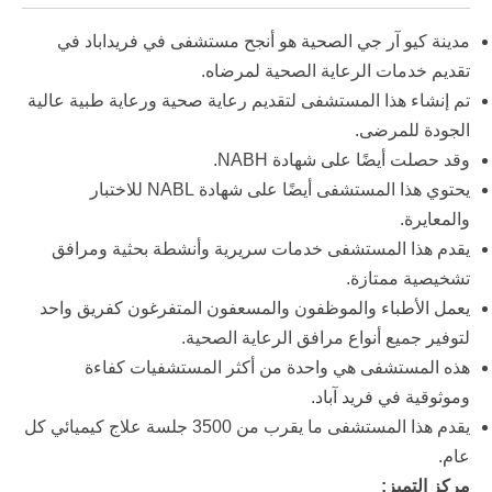
مدينة كيو آر جي الصحية
هو أنجح مستشفى في فريداباد في
تقديم خدمات الرعاية الصحية لمرضاه.
تم إنشاء هذا المستشفى لتقديم رعاية صحية ورعاية طبية عالية
الجودة للمرضى.
وقد حصلت أيضًا على شهادة NABH.
يحتوي هذا المستشفى أيضًا على شهادة NABL للاختبار
والمعايرة.
يقدم هذا المستشفى خدمات سريرية وأنشطة بحثية ومرافق
تشخيصية ممتازة.
يعمل الأطباء والموظفون والمسعفون المتفرغون كفريق واحد
لتوفير جميع أنواع مرافق الرعاية الصحية.
هذه المستشفى هي واحدة من أكثر المستشفيات كفاءة
وموثوقية في فريد آباد.
يقدم هذا المستشفى ما يقرب من 3500 جلسة علاج كيميائي كل
عام.
مركز التميز: