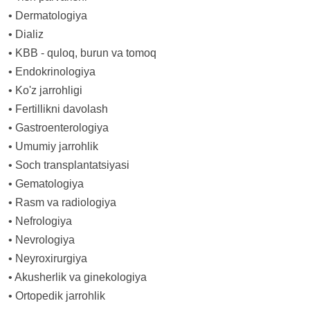
•
Dermatologiya
•
Dializ
•
KBB - quloq, burun va tomoq
•
Endokrinologiya
•
Ko'z jarrohligi
•
Fertillikni davolash
•
Gastroenterologiya
•
Umumiy jarrohlik
•
Soch transplantatsiyasi
•
Gematologiya
•
Rasm va radiologiya
•
Nefrologiya
•
Nevrologiya
•
Neyroxirurgiya
•
Akusherlik va ginekologiya
•
Ortopedik jarrohlik