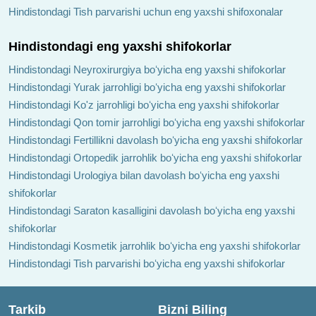
Hindistondagi Tish parvarishi uchun eng yaxshi shifoxonalar
Hindistondagi eng yaxshi shifokorlar
Hindistondagi Neyroxirurgiya boʻyicha eng yaxshi shifokorlar
Hindistondagi Yurak jarrohligi boʻyicha eng yaxshi shifokorlar
Hindistondagi Ko'z jarrohligi boʻyicha eng yaxshi shifokorlar
Hindistondagi Qon tomir jarrohligi boʻyicha eng yaxshi shifokorlar
Hindistondagi Fertillikni davolash boʻyicha eng yaxshi shifokorlar
Hindistondagi Ortopedik jarrohlik boʻyicha eng yaxshi shifokorlar
Hindistondagi Urologiya bilan davolash boʻyicha eng yaxshi
shifokorlar
Hindistondagi Saraton kasalligini davolash boʻyicha eng yaxshi
shifokorlar
Hindistondagi Kosmetik jarrohlik boʻyicha eng yaxshi shifokorlar
Hindistondagi Tish parvarishi boʻyicha eng yaxshi shifokorlar
Tarkib
Bizni Biling