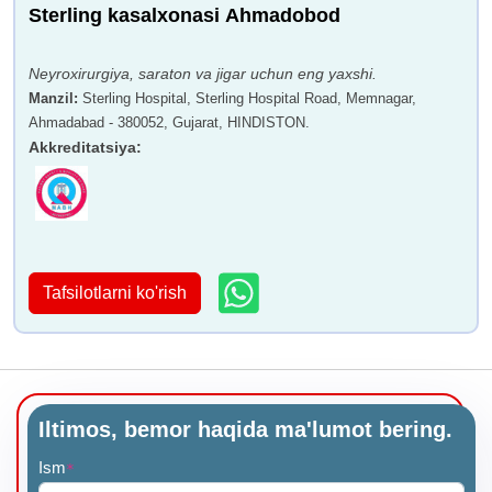
Sterling kasalxonasi Ahmadobod
Neyroxirurgiya, saraton va jigar uchun eng yaxshi.
Manzil
:
Sterling Hospital, Sterling Hospital Road, Memnagar,
Ahmadabad - 380052, Gujarat, HINDISTON.
Akkreditatsiya
:
Tafsilotlarni ko'rish
Iltimos, bemor haqida ma'lumot bering.
Ism
*