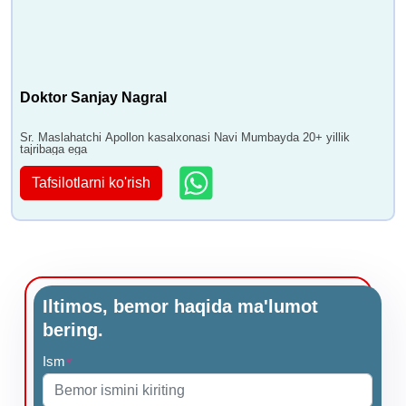
Doktor Sanjay Nagral
Sr. Maslahatchi Apollon kasalxonasi Navi Mumbayda 20+ yillik
tajribaga ega
Tafsilotlarni ko'rish
Iltimos, bemor haqida ma'lumot
bering.
Ism
*