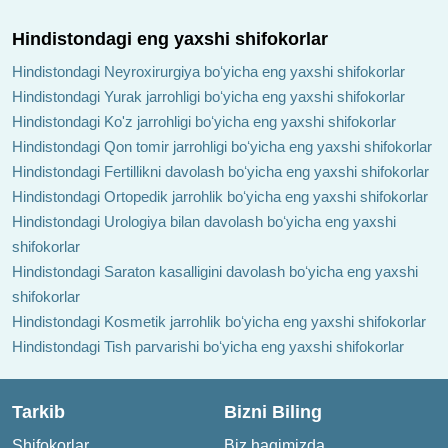
Hindistondagi eng yaxshi shifokorlar
Hindistondagi Neyroxirurgiya boʻyicha eng yaxshi shifokorlar
Hindistondagi Yurak jarrohligi boʻyicha eng yaxshi shifokorlar
Hindistondagi Ko'z jarrohligi boʻyicha eng yaxshi shifokorlar
Hindistondagi Qon tomir jarrohligi boʻyicha eng yaxshi shifokorlar
Hindistondagi Fertillikni davolash boʻyicha eng yaxshi shifokorlar
Hindistondagi Ortopedik jarrohlik boʻyicha eng yaxshi shifokorlar
Hindistondagi Urologiya bilan davolash boʻyicha eng yaxshi
shifokorlar
Hindistondagi Saraton kasalligini davolash boʻyicha eng yaxshi
shifokorlar
Hindistondagi Kosmetik jarrohlik boʻyicha eng yaxshi shifokorlar
Hindistondagi Tish parvarishi boʻyicha eng yaxshi shifokorlar
Tarkib
Bizni Biling
Shifokorlar
Biz haqimizda