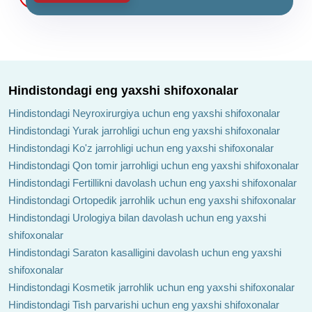
Hindistondagi eng yaxshi shifoxonalar
Hindistondagi Neyroxirurgiya uchun eng yaxshi shifoxonalar
Hindistondagi Yurak jarrohligi uchun eng yaxshi shifoxonalar
Hindistondagi Ko'z jarrohligi uchun eng yaxshi shifoxonalar
Hindistondagi Qon tomir jarrohligi uchun eng yaxshi shifoxonalar
Hindistondagi Fertillikni davolash uchun eng yaxshi shifoxonalar
Hindistondagi Ortopedik jarrohlik uchun eng yaxshi shifoxonalar
Hindistondagi Urologiya bilan davolash uchun eng yaxshi
shifoxonalar
Hindistondagi Saraton kasalligini davolash uchun eng yaxshi
shifoxonalar
Hindistondagi Kosmetik jarrohlik uchun eng yaxshi shifoxonalar
Hindistondagi Tish parvarishi uchun eng yaxshi shifoxonalar