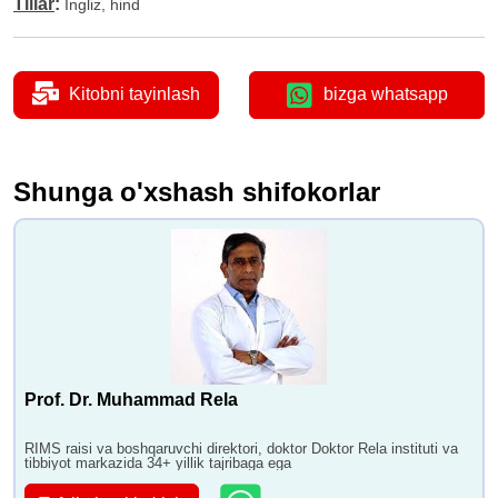
Tillar
:
Ingliz, hind
Kitobni tayinlash
bizga whatsapp
Shunga o'xshash shifokorlar
Prof. Dr. Muhammad Rela
RIMS raisi va boshqaruvchi direktori, doktor Doktor Rela instituti va
tibbiyot markazida 34+ yillik tajribaga ega