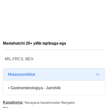
Maslahatchi 20+ yillik tajribaga ega
MS, FRCS, MCh
Mutaxassisliklar
•
Gastroenterologiya - Jarrohlik
Kasalxona
:
Narayana kasalxonalari Bangalor