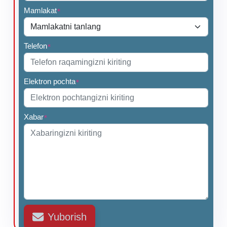
Mamlakat
*
Telefon
*
Elektron pochta
*
Xabar
*
Yuborish