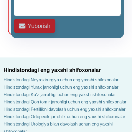
Yuborish
Hindistondagi eng yaxshi shifoxonalar
Hindistondagi Neyroxirurgiya uchun eng yaxshi shifoxonalar
Hindistondagi Yurak jarrohligi uchun eng yaxshi shifoxonalar
Hindistondagi Ko'z jarrohligi uchun eng yaxshi shifoxonalar
Hindistondagi Qon tomir jarrohligi uchun eng yaxshi shifoxonalar
Hindistondagi Fertillikni davolash uchun eng yaxshi shifoxonalar
Hindistondagi Ortopedik jarrohlik uchun eng yaxshi shifoxonalar
Hindistondagi Urologiya bilan davolash uchun eng yaxshi
shifoxonalar