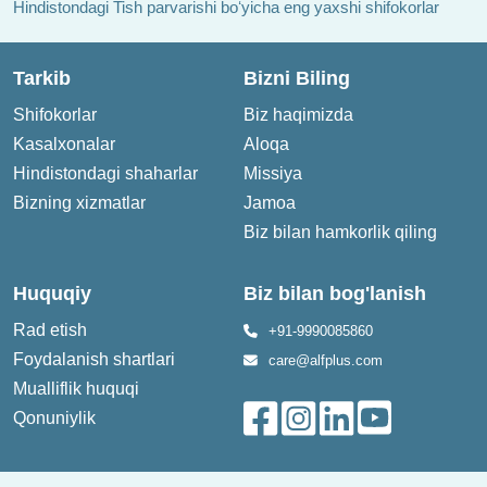
Hindistondagi Tish parvarishi boʻyicha eng yaxshi shifokorlar
Tarkib
Bizni Biling
Shifokorlar
Biz haqimizda
Kasalxonalar
Aloqa
Hindistondagi shaharlar
Missiya
Bizning xizmatlar
Jamoa
Biz bilan hamkorlik qiling
Huquqiy
Biz bilan bog'lanish
Rad etish
+91-9990085860
Foydalanish shartlari
care@alfplus.com
Mualliflik huquqi
Qonuniylik