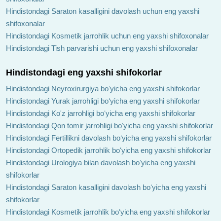
Hindistondagi Saraton kasalligini davolash uchun eng yaxshi
shifoxonalar
Hindistondagi Kosmetik jarrohlik uchun eng yaxshi shifoxonalar
Hindistondagi Tish parvarishi uchun eng yaxshi shifoxonalar
Hindistondagi eng yaxshi shifokorlar
Hindistondagi Neyroxirurgiya boʻyicha eng yaxshi shifokorlar
Hindistondagi Yurak jarrohligi boʻyicha eng yaxshi shifokorlar
Hindistondagi Ko'z jarrohligi boʻyicha eng yaxshi shifokorlar
Hindistondagi Qon tomir jarrohligi boʻyicha eng yaxshi shifokorlar
Hindistondagi Fertillikni davolash boʻyicha eng yaxshi shifokorlar
Hindistondagi Ortopedik jarrohlik boʻyicha eng yaxshi shifokorlar
Hindistondagi Urologiya bilan davolash boʻyicha eng yaxshi
shifokorlar
Hindistondagi Saraton kasalligini davolash boʻyicha eng yaxshi
shifokorlar
Hindistondagi Kosmetik jarrohlik boʻyicha eng yaxshi shifokorlar