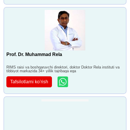
Prof. Dr. Muhammad Rela
RIMS raisi va boshqaruvchi direktori, doktor Doktor Rela instituti va
tibbiyot markazida 34+ yillik tajribaga ega
Tafsilotlarni ko'rish