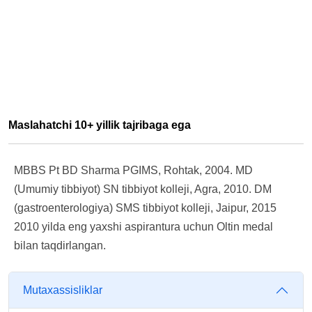
Maslahatchi 10+ yillik tajribaga ega
MBBS Pt BD Sharma PGIMS, Rohtak, 2004. MD
(Umumiy tibbiyot) SN tibbiyot kolleji, Agra, 2010. DM
(gastroenterologiya) SMS tibbiyot kolleji, Jaipur, 2015
2010 yilda eng yaxshi aspirantura uchun Oltin medal
bilan taqdirlangan.
Mutaxassisliklar