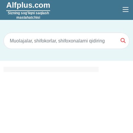
Alfplus.com
Sizning sog'liqni saqlash
maslahatchisi