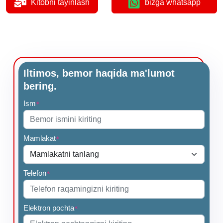
Kitobni tayinlash
bizga whatsapp
Iltimos, bemor haqida ma'lumot
bering.
Ism
*
Mamlakat
*
Telefon
*
Elektron pochta
*