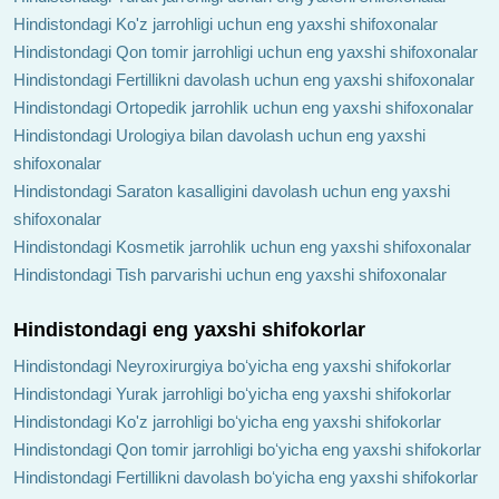
Hindistondagi Ko'z jarrohligi uchun eng yaxshi shifoxonalar
Hindistondagi Qon tomir jarrohligi uchun eng yaxshi shifoxonalar
Hindistondagi Fertillikni davolash uchun eng yaxshi shifoxonalar
Hindistondagi Ortopedik jarrohlik uchun eng yaxshi shifoxonalar
Hindistondagi Urologiya bilan davolash uchun eng yaxshi
shifoxonalar
Hindistondagi Saraton kasalligini davolash uchun eng yaxshi
shifoxonalar
Hindistondagi Kosmetik jarrohlik uchun eng yaxshi shifoxonalar
Hindistondagi Tish parvarishi uchun eng yaxshi shifoxonalar
Hindistondagi eng yaxshi shifokorlar
Hindistondagi Neyroxirurgiya boʻyicha eng yaxshi shifokorlar
Hindistondagi Yurak jarrohligi boʻyicha eng yaxshi shifokorlar
Hindistondagi Ko'z jarrohligi boʻyicha eng yaxshi shifokorlar
Hindistondagi Qon tomir jarrohligi boʻyicha eng yaxshi shifokorlar
Hindistondagi Fertillikni davolash boʻyicha eng yaxshi shifokorlar