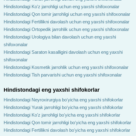
Hindistondagi Ko'z jarrohligi uchun eng yaxshi shifoxonalar
Hindistondagi Qon tomir jarrohligi uchun eng yaxshi shifoxonalar
Hindistondagi Fertillikni davolash uchun eng yaxshi shifoxonalar
Hindistondagi Ortopedik jarrohlik uchun eng yaxshi shifoxonalar
Hindistondagi Urologiya bilan davolash uchun eng yaxshi
shifoxonalar
Hindistondagi Saraton kasalligini davolash uchun eng yaxshi
shifoxonalar
Hindistondagi Kosmetik jarrohlik uchun eng yaxshi shifoxonalar
Hindistondagi Tish parvarishi uchun eng yaxshi shifoxonalar
Hindistondagi eng yaxshi shifokorlar
Hindistondagi Neyroxirurgiya boʻyicha eng yaxshi shifokorlar
Hindistondagi Yurak jarrohligi boʻyicha eng yaxshi shifokorlar
Hindistondagi Ko'z jarrohligi boʻyicha eng yaxshi shifokorlar
Hindistondagi Qon tomir jarrohligi boʻyicha eng yaxshi shifokorlar
Hindistondagi Fertillikni davolash boʻyicha eng yaxshi shifokorlar