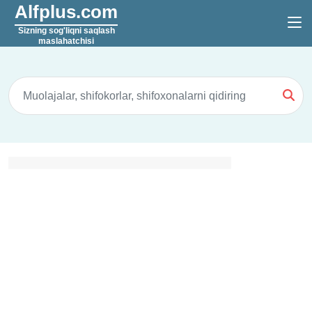
Alfplus.com
Sizning sog'liqni saqlash
maslahatchisi