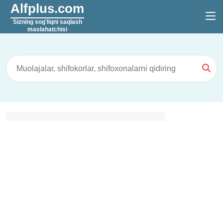
Alfplus.com
Sizning sog'liqni saqlash
maslahatchisi