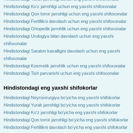
Hindistondagi Ko'z jarrohligi uchun eng yaxshi shifoxonalar
Hindistondagi Qon tomir jarrohligi uchun eng yaxshi shifoxonalar
Hindistondagi Fertillikni davolash uchun eng yaxshi shifoxonalar
Hindistondagi Ortopedik jarrohlik uchun eng yaxshi shifoxonalar
Hindistondagi Urologiya bilan davolash uchun eng yaxshi
shifoxonalar
Hindistondagi Saraton kasalligini davolash uchun eng yaxshi
shifoxonalar
Hindistondagi Kosmetik jarrohlik uchun eng yaxshi shifoxonalar
Hindistondagi Tish parvarishi uchun eng yaxshi shifoxonalar
Hindistondagi eng yaxshi shifokorlar
Hindistondagi Neyroxirurgiya boʻyicha eng yaxshi shifokorlar
Hindistondagi Yurak jarrohligi boʻyicha eng yaxshi shifokorlar
Hindistondagi Ko'z jarrohligi boʻyicha eng yaxshi shifokorlar
Hindistondagi Qon tomir jarrohligi boʻyicha eng yaxshi shifokorlar
Hindistondagi Fertillikni davolash boʻyicha eng yaxshi shifokorlar