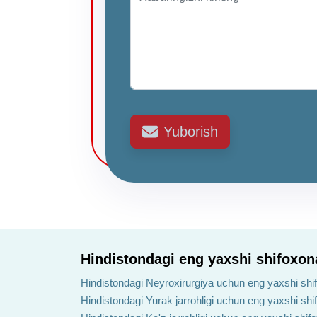
Yuborish
Hindistondagi eng yaxshi shifoxon
Hindistondagi Neyroxirurgiya uchun eng yaxshi shi
Hindistondagi Yurak jarrohligi uchun eng yaxshi shi