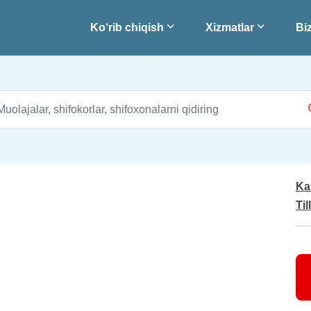
Ko‘rib chiqish
Xizmatlar
Biz
Ka
Til