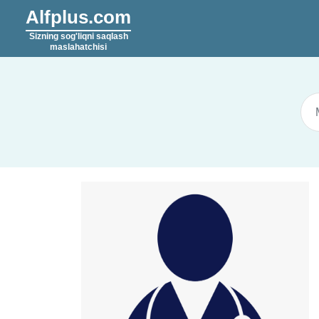
Alfplus.com
Sizning sog'liqni saqlash
maslahatchisi