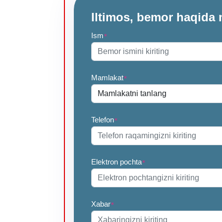
Iltimos, bemor haqida 
Ism
*
Mamlakat
*
Telefon
*
Elektron pochta
*
Xabar
*