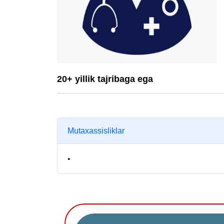
20+ yillik tajribaga ega
Mutaxassisliklar
•