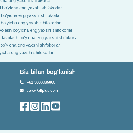
yicha eng yaxshi shifokorlar
i boʻyicha eng yaxshi shifokorlar
h boʻyicha eng yaxshi shifokorlar
 boʻyicha eng yaxshi shifokorlar
volash boʻyicha eng yaxshi shifokorlar
i davolash boʻyicha eng yaxshi shifokorlar
 boʻyicha eng yaxshi shifokorlar
ʻyicha eng yaxshi shifokorlar
Biz bilan bog'lanish
+91-9990085860
care@alfplus.com