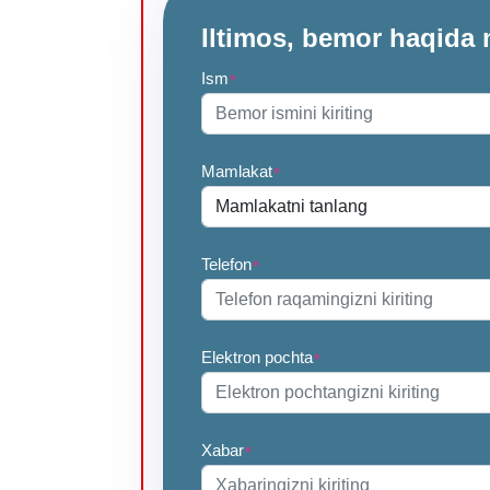
Iltimos, bemor haqida 
Ism
*
Mamlakat
*
Telefon
*
Elektron pochta
*
Xabar
*