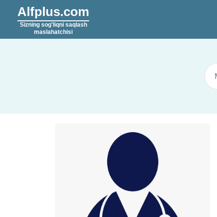
Alfplus.com
Sizning sog'liqni saqlash
maslahatchisi