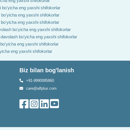
yicha eng yaxshi shifokorlar
i boʻyicha eng yaxshi shifokorlar
h boʻyicha eng yaxshi shifokorlar
 boʻyicha eng yaxshi shifokorlar
volash boʻyicha eng yaxshi shifokorlar
i davolash boʻyicha eng yaxshi shifokorlar
 boʻyicha eng yaxshi shifokorlar
ʻyicha eng yaxshi shifokorlar
Biz bilan bog'lanish
+91-9990085860
care@alfplus.com