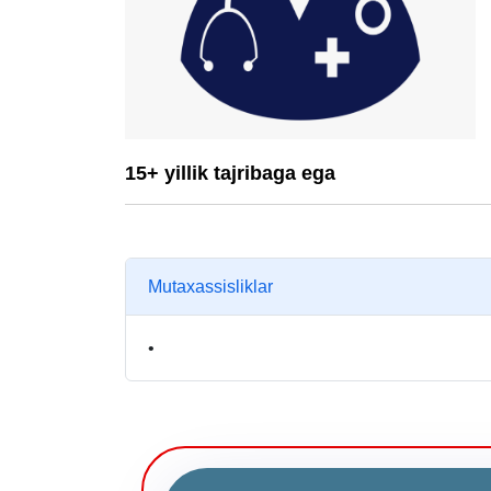
15+ yillik tajribaga ega
Mutaxassisliklar
•