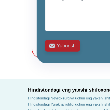
Yuborish
Hindistondagi eng yaxshi shifoxon
Hindistondagi Neyroxirurgiya uchun eng yaxshi shi
Hindistondagi Yurak jarrohligi uchun eng yaxshi shi