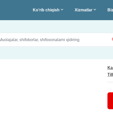
Ko‘rib chiqish
Xizmatlar
Biz
Ka
Til