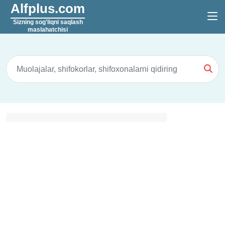
Alfplus.com
Sizning sog'liqni saqlash
maslahatchisi