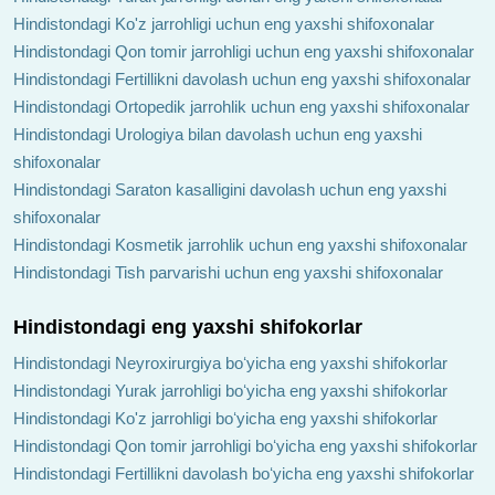
Hindistondagi Ko'z jarrohligi uchun eng yaxshi shifoxonalar
Hindistondagi Qon tomir jarrohligi uchun eng yaxshi shifoxonalar
Hindistondagi Fertillikni davolash uchun eng yaxshi shifoxonalar
Hindistondagi Ortopedik jarrohlik uchun eng yaxshi shifoxonalar
Hindistondagi Urologiya bilan davolash uchun eng yaxshi
shifoxonalar
Hindistondagi Saraton kasalligini davolash uchun eng yaxshi
shifoxonalar
Hindistondagi Kosmetik jarrohlik uchun eng yaxshi shifoxonalar
Hindistondagi Tish parvarishi uchun eng yaxshi shifoxonalar
Hindistondagi eng yaxshi shifokorlar
Hindistondagi Neyroxirurgiya boʻyicha eng yaxshi shifokorlar
Hindistondagi Yurak jarrohligi boʻyicha eng yaxshi shifokorlar
Hindistondagi Ko'z jarrohligi boʻyicha eng yaxshi shifokorlar
Hindistondagi Qon tomir jarrohligi boʻyicha eng yaxshi shifokorlar
Hindistondagi Fertillikni davolash boʻyicha eng yaxshi shifokorlar