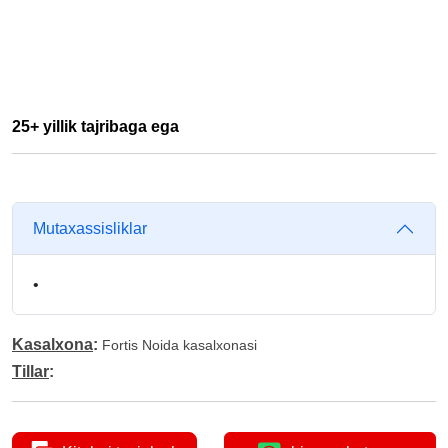
25+ yillik tajribaga ega
Mutaxassisliklar
•
Kasalxona
:
Fortis Noida kasalxonasi
Tillar
: