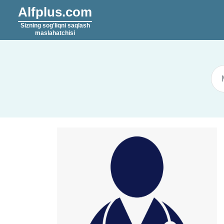
Alfplus.com
Sizning sog'liqni saqlash
maslahatchisi