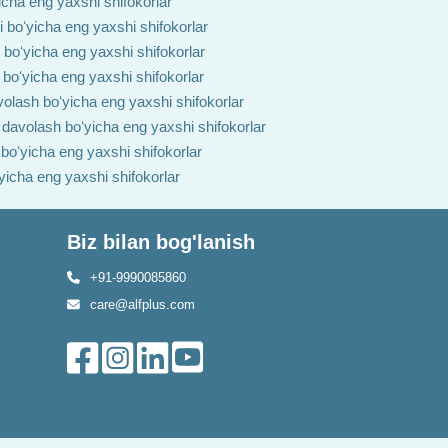
yicha eng yaxshi shifokorlar
i boʻyicha eng yaxshi shifokorlar
h boʻyicha eng yaxshi shifokorlar
 boʻyicha eng yaxshi shifokorlar
volash boʻyicha eng yaxshi shifokorlar
i davolash boʻyicha eng yaxshi shifokorlar
 boʻyicha eng yaxshi shifokorlar
ʻyicha eng yaxshi shifokorlar
Biz bilan bog'lanish
+91-9990085860
care@alfplus.com