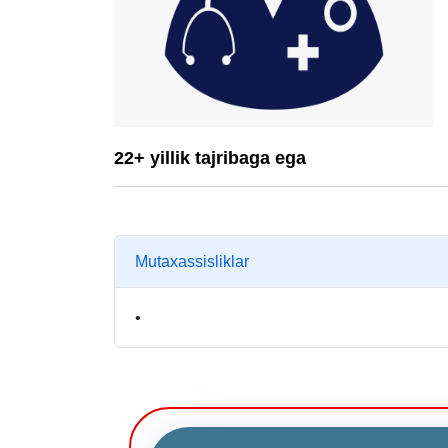
22+ yillik tajribaga ega
Mutaxassisliklar
•