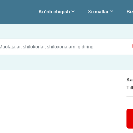
Ko‘rib chiqish
Xizmatlar
Biz
Ka
Til