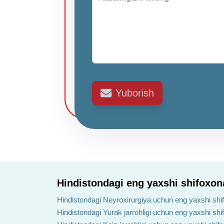
Yuborish
Hindistondagi eng yaxshi shifoxon
Hindistondagi Neyroxirurgiya uchun eng yaxshi shi
Hindistondagi Yurak jarrohligi uchun eng yaxshi shi