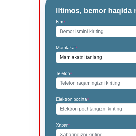
Iltimos, bemor haqida 
Ism
*
Mamlakat
*
Telefon
*
Elektron pochta
*
Xabar
*