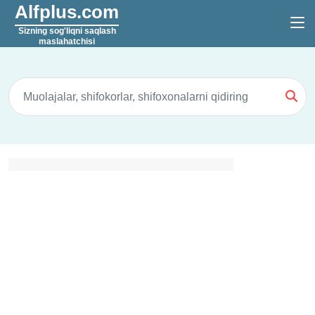
Alfplus.com
Sizning sog'liqni saqlash
maslahatchisi