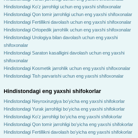
Hindistondagi Ko'z jarrohligi uchun eng yaxshi shifoxonalar
Hindistondagi Qon tomir jarrohligi uchun eng yaxshi shifoxonalar
Hindistondagi Fertillikni davolash uchun eng yaxshi shifoxonalar
Hindistondagi Ortopedik jarrohlik uchun eng yaxshi shifoxonalar
Hindistondagi Urologiya bilan davolash uchun eng yaxshi
shifoxonalar
Hindistondagi Saraton kasalligini davolash uchun eng yaxshi
shifoxonalar
Hindistondagi Kosmetik jarrohlik uchun eng yaxshi shifoxonalar
Hindistondagi Tish parvarishi uchun eng yaxshi shifoxonalar
Hindistondagi eng yaxshi shifokorlar
Hindistondagi Neyroxirurgiya boʻyicha eng yaxshi shifokorlar
Hindistondagi Yurak jarrohligi boʻyicha eng yaxshi shifokorlar
Hindistondagi Ko'z jarrohligi boʻyicha eng yaxshi shifokorlar
Hindistondagi Qon tomir jarrohligi boʻyicha eng yaxshi shifokorlar
Hindistondagi Fertillikni davolash boʻyicha eng yaxshi shifokorlar