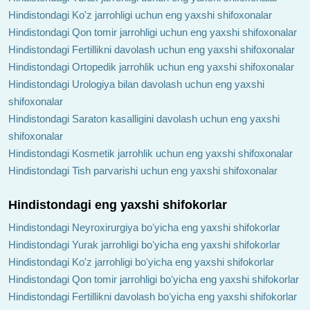
Hindistondagi Ko'z jarrohligi uchun eng yaxshi shifoxonalar
Hindistondagi Qon tomir jarrohligi uchun eng yaxshi shifoxonalar
Hindistondagi Fertillikni davolash uchun eng yaxshi shifoxonalar
Hindistondagi Ortopedik jarrohlik uchun eng yaxshi shifoxonalar
Hindistondagi Urologiya bilan davolash uchun eng yaxshi
shifoxonalar
Hindistondagi Saraton kasalligini davolash uchun eng yaxshi
shifoxonalar
Hindistondagi Kosmetik jarrohlik uchun eng yaxshi shifoxonalar
Hindistondagi Tish parvarishi uchun eng yaxshi shifoxonalar
Hindistondagi eng yaxshi shifokorlar
Hindistondagi Neyroxirurgiya boʻyicha eng yaxshi shifokorlar
Hindistondagi Yurak jarrohligi boʻyicha eng yaxshi shifokorlar
Hindistondagi Ko'z jarrohligi boʻyicha eng yaxshi shifokorlar
Hindistondagi Qon tomir jarrohligi boʻyicha eng yaxshi shifokorlar
Hindistondagi Fertillikni davolash boʻyicha eng yaxshi shifokorlar