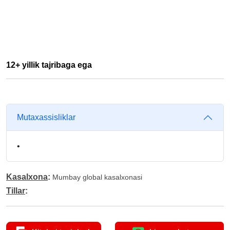
12+ yillik tajribaga ega
Mutaxassisliklar
•
Kasalxona
:
Mumbay global kasalxonasi
Tillar
: