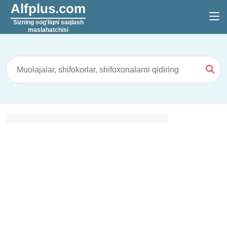
Alfplus.com
Sizning sog'liqni saqlash
maslahatchisi