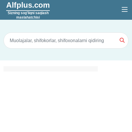
Alfplus.com
Sizning sog'liqni saqlash
maslahatchisi