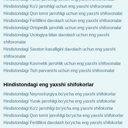
Hindistondagi Ko'z jarrohligi uchun eng yaxshi shifoxonalar
Hindistondagi Qon tomir jarrohligi uchun eng yaxshi shifoxonalar
Hindistondagi Fertillikni davolash uchun eng yaxshi shifoxonalar
Hindistondagi Ortopedik jarrohlik uchun eng yaxshi shifoxonalar
Hindistondagi Urologiya bilan davolash uchun eng yaxshi
shifoxonalar
Hindistondagi Saraton kasalligini davolash uchun eng yaxshi
shifoxonalar
Hindistondagi Kosmetik jarrohlik uchun eng yaxshi shifoxonalar
Hindistondagi Tish parvarishi uchun eng yaxshi shifoxonalar
Hindistondagi eng yaxshi shifokorlar
Hindistondagi Neyroxirurgiya boʻyicha eng yaxshi shifokorlar
Hindistondagi Yurak jarrohligi boʻyicha eng yaxshi shifokorlar
Hindistondagi Ko'z jarrohligi boʻyicha eng yaxshi shifokorlar
Hindistondagi Qon tomir jarrohligi boʻyicha eng yaxshi shifokorlar
Hindistondagi Fertillikni davolash boʻyicha eng yaxshi shifokorlar