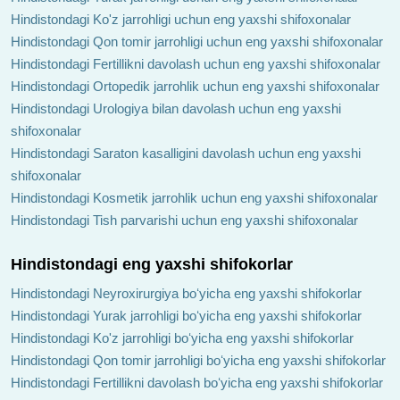
Hindistondagi Ko'z jarrohligi uchun eng yaxshi shifoxonalar
Hindistondagi Qon tomir jarrohligi uchun eng yaxshi shifoxonalar
Hindistondagi Fertillikni davolash uchun eng yaxshi shifoxonalar
Hindistondagi Ortopedik jarrohlik uchun eng yaxshi shifoxonalar
Hindistondagi Urologiya bilan davolash uchun eng yaxshi
shifoxonalar
Hindistondagi Saraton kasalligini davolash uchun eng yaxshi
shifoxonalar
Hindistondagi Kosmetik jarrohlik uchun eng yaxshi shifoxonalar
Hindistondagi Tish parvarishi uchun eng yaxshi shifoxonalar
Hindistondagi eng yaxshi shifokorlar
Hindistondagi Neyroxirurgiya boʻyicha eng yaxshi shifokorlar
Hindistondagi Yurak jarrohligi boʻyicha eng yaxshi shifokorlar
Hindistondagi Ko'z jarrohligi boʻyicha eng yaxshi shifokorlar
Hindistondagi Qon tomir jarrohligi boʻyicha eng yaxshi shifokorlar
Hindistondagi Fertillikni davolash boʻyicha eng yaxshi shifokorlar