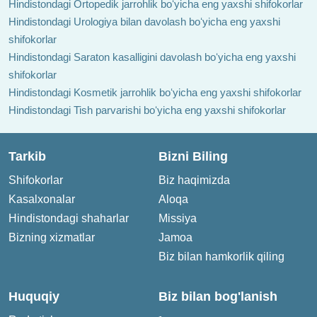
Hindistondagi Ortopedik jarrohlik boʻyicha eng yaxshi shifokorlar
Hindistondagi Urologiya bilan davolash boʻyicha eng yaxshi
shifokorlar
Hindistondagi Saraton kasalligini davolash boʻyicha eng yaxshi
shifokorlar
Hindistondagi Kosmetik jarrohlik boʻyicha eng yaxshi shifokorlar
Hindistondagi Tish parvarishi boʻyicha eng yaxshi shifokorlar
Tarkib
Bizni Biling
Shifokorlar
Biz haqimizda
Kasalxonalar
Aloqa
Hindistondagi shaharlar
Missiya
Bizning xizmatlar
Jamoa
Biz bilan hamkorlik qiling
Huquqiy
Biz bilan bog'lanish