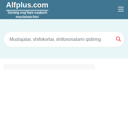
Alfplus.com
Sizning sog'liqni saqlash
maslahatchisi