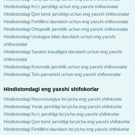
Hindistondagi Ko'z jarrohligi uchun eng yaxshi shifoxonalar
Hindistondagi Qon tomir jarrohligi uchun eng yaxshi shifoxonalar
Hindistondagi Fertillikni davolash uchun eng yaxshi shifoxonalar
Hindistondagi Ortopedik jarrohlik uchun eng yaxshi shifoxonalar
Hindistondagi Urologiya bilan davolash uchun eng yaxshi
shifoxonalar
Hindistondagi Saraton kasalligini davolash uchun eng yaxshi
shifoxonalar
Hindistondagi Kosmetik jarrohlik uchun eng yaxshi shifoxonalar
Hindistondagi Tish parvarishi uchun eng yaxshi shifoxonalar
Hindistondagi eng yaxshi shifokorlar
Hindistondagi Neyroxirurgiya boʻyicha eng yaxshi shifokorlar
Hindistondagi Yurak jarrohligi boʻyicha eng yaxshi shifokorlar
Hindistondagi Ko'z jarrohligi boʻyicha eng yaxshi shifokorlar
Hindistondagi Qon tomir jarrohligi boʻyicha eng yaxshi shifokorlar
Hindistondagi Fertillikni davolash boʻyicha eng yaxshi shifokorlar