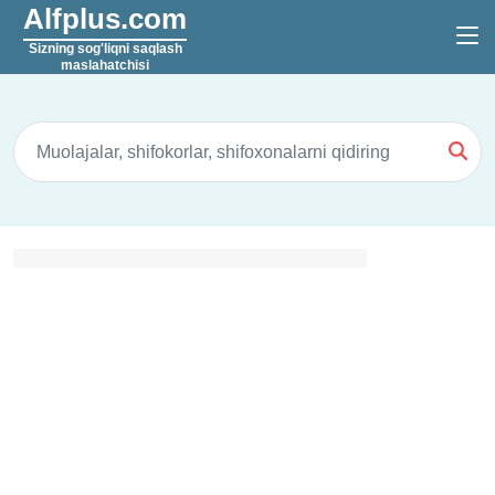
Alfplus.com
Sizning sog'liqni saqlash
maslahatchisi