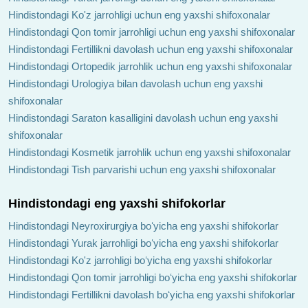
Hindistondagi Ko'z jarrohligi uchun eng yaxshi shifoxonalar
Hindistondagi Qon tomir jarrohligi uchun eng yaxshi shifoxonalar
Hindistondagi Fertillikni davolash uchun eng yaxshi shifoxonalar
Hindistondagi Ortopedik jarrohlik uchun eng yaxshi shifoxonalar
Hindistondagi Urologiya bilan davolash uchun eng yaxshi
shifoxonalar
Hindistondagi Saraton kasalligini davolash uchun eng yaxshi
shifoxonalar
Hindistondagi Kosmetik jarrohlik uchun eng yaxshi shifoxonalar
Hindistondagi Tish parvarishi uchun eng yaxshi shifoxonalar
Hindistondagi eng yaxshi shifokorlar
Hindistondagi Neyroxirurgiya boʻyicha eng yaxshi shifokorlar
Hindistondagi Yurak jarrohligi boʻyicha eng yaxshi shifokorlar
Hindistondagi Ko'z jarrohligi boʻyicha eng yaxshi shifokorlar
Hindistondagi Qon tomir jarrohligi boʻyicha eng yaxshi shifokorlar
Hindistondagi Fertillikni davolash boʻyicha eng yaxshi shifokorlar