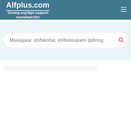
Alfplus.com
Sizning sog'liqni saqlash
maslahatchisi