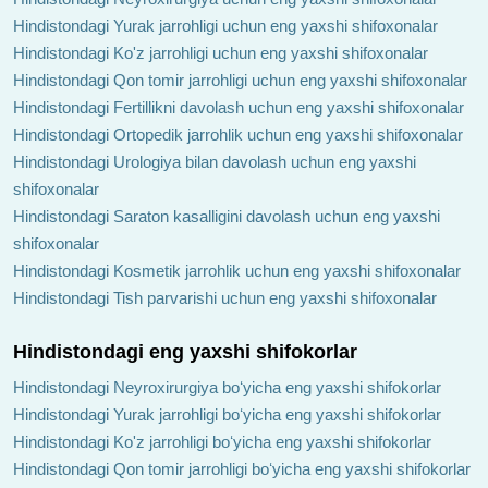
Hindistondagi Yurak jarrohligi uchun eng yaxshi shifoxonalar
Hindistondagi Ko'z jarrohligi uchun eng yaxshi shifoxonalar
Hindistondagi Qon tomir jarrohligi uchun eng yaxshi shifoxonalar
Hindistondagi Fertillikni davolash uchun eng yaxshi shifoxonalar
Hindistondagi Ortopedik jarrohlik uchun eng yaxshi shifoxonalar
Hindistondagi Urologiya bilan davolash uchun eng yaxshi
shifoxonalar
Hindistondagi Saraton kasalligini davolash uchun eng yaxshi
shifoxonalar
Hindistondagi Kosmetik jarrohlik uchun eng yaxshi shifoxonalar
Hindistondagi Tish parvarishi uchun eng yaxshi shifoxonalar
Hindistondagi eng yaxshi shifokorlar
Hindistondagi Neyroxirurgiya boʻyicha eng yaxshi shifokorlar
Hindistondagi Yurak jarrohligi boʻyicha eng yaxshi shifokorlar
Hindistondagi Ko'z jarrohligi boʻyicha eng yaxshi shifokorlar
Hindistondagi Qon tomir jarrohligi boʻyicha eng yaxshi shifokorlar