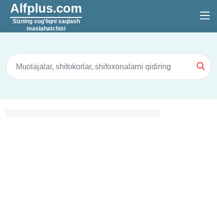
Alfplus.com
Sizning sog'liqni saqlash
maslahatchisi