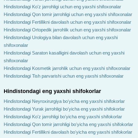
Hindistondagi Ko'z jarrohligi uchun eng yaxshi shifoxonalar
Hindistondagi Qon tomir jarrohligi uchun eng yaxshi shifoxonalar
Hindistondagi Fertillikni davolash uchun eng yaxshi shifoxonalar
Hindistondagi Ortopedik jarrohlik uchun eng yaxshi shifoxonalar
Hindistondagi Urologiya bilan davolash uchun eng yaxshi
shifoxonalar
Hindistondagi Saraton kasalligini davolash uchun eng yaxshi
shifoxonalar
Hindistondagi Kosmetik jarrohlik uchun eng yaxshi shifoxonalar
Hindistondagi Tish parvarishi uchun eng yaxshi shifoxonalar
Hindistondagi eng yaxshi shifokorlar
Hindistondagi Neyroxirurgiya boʻyicha eng yaxshi shifokorlar
Hindistondagi Yurak jarrohligi boʻyicha eng yaxshi shifokorlar
Hindistondagi Ko'z jarrohligi boʻyicha eng yaxshi shifokorlar
Hindistondagi Qon tomir jarrohligi boʻyicha eng yaxshi shifokorlar
Hindistondagi Fertillikni davolash boʻyicha eng yaxshi shifokorlar