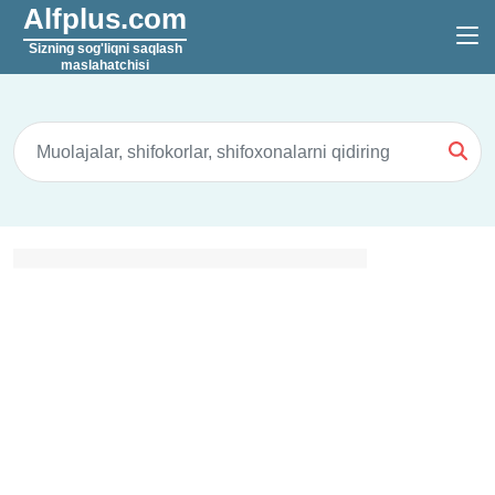
Alfplus.com
Sizning sog'liqni saqlash
maslahatchisi