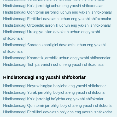
Hindistondagi Ko'z jarrohligi uchun eng yaxshi shifoxonalar
Hindistondagi Qon tomir jarrohligi uchun eng yaxshi shifoxonalar
Hindistondagi Fertillikni davolash uchun eng yaxshi shifoxonalar
Hindistondagi Ortopedik jarrohlik uchun eng yaxshi shifoxonalar
Hindistondagi Urologiya bilan davolash uchun eng yaxshi
shifoxonalar
Hindistondagi Saraton kasalligini davolash uchun eng yaxshi
shifoxonalar
Hindistondagi Kosmetik jarrohlik uchun eng yaxshi shifoxonalar
Hindistondagi Tish parvarishi uchun eng yaxshi shifoxonalar
Hindistondagi eng yaxshi shifokorlar
Hindistondagi Neyroxirurgiya boʻyicha eng yaxshi shifokorlar
Hindistondagi Yurak jarrohligi boʻyicha eng yaxshi shifokorlar
Hindistondagi Ko'z jarrohligi boʻyicha eng yaxshi shifokorlar
Hindistondagi Qon tomir jarrohligi boʻyicha eng yaxshi shifokorlar
Hindistondagi Fertillikni davolash boʻyicha eng yaxshi shifokorlar