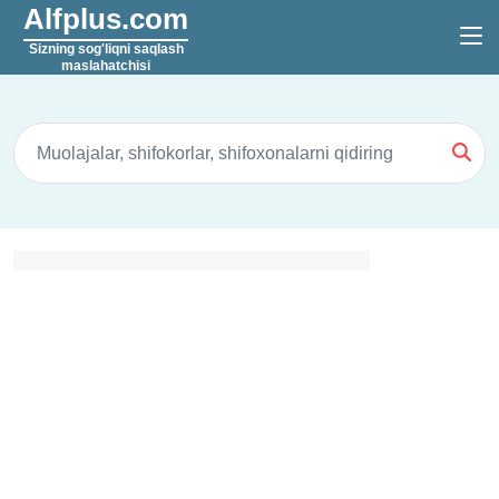
Alfplus.com
Sizning sog'liqni saqlash
maslahatchisi