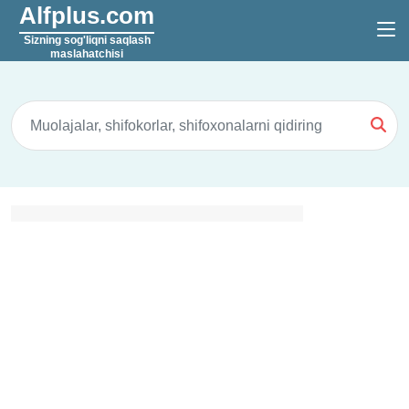
Alfplus.com
Sizning sog'liqni saqlash
maslahatchisi