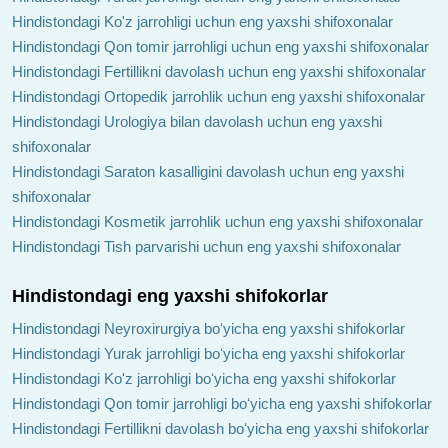
Hindistondagi Ko'z jarrohligi uchun eng yaxshi shifoxonalar
Hindistondagi Qon tomir jarrohligi uchun eng yaxshi shifoxonalar
Hindistondagi Fertillikni davolash uchun eng yaxshi shifoxonalar
Hindistondagi Ortopedik jarrohlik uchun eng yaxshi shifoxonalar
Hindistondagi Urologiya bilan davolash uchun eng yaxshi
shifoxonalar
Hindistondagi Saraton kasalligini davolash uchun eng yaxshi
shifoxonalar
Hindistondagi Kosmetik jarrohlik uchun eng yaxshi shifoxonalar
Hindistondagi Tish parvarishi uchun eng yaxshi shifoxonalar
Hindistondagi eng yaxshi shifokorlar
Hindistondagi Neyroxirurgiya boʻyicha eng yaxshi shifokorlar
Hindistondagi Yurak jarrohligi boʻyicha eng yaxshi shifokorlar
Hindistondagi Ko'z jarrohligi boʻyicha eng yaxshi shifokorlar
Hindistondagi Qon tomir jarrohligi boʻyicha eng yaxshi shifokorlar
Hindistondagi Fertillikni davolash boʻyicha eng yaxshi shifokorlar