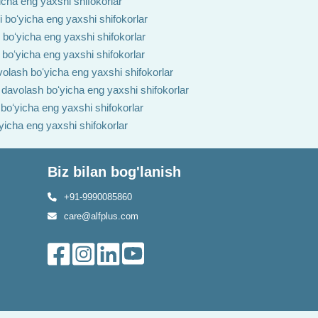
yicha eng yaxshi shifokorlar
i boʻyicha eng yaxshi shifokorlar
h boʻyicha eng yaxshi shifokorlar
 boʻyicha eng yaxshi shifokorlar
volash boʻyicha eng yaxshi shifokorlar
i davolash boʻyicha eng yaxshi shifokorlar
 boʻyicha eng yaxshi shifokorlar
ʻyicha eng yaxshi shifokorlar
Biz bilan bog'lanish
+91-9990085860
care@alfplus.com