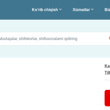
Ko‘rib chiqish
Xizmatlar
Biz
Ka
Til