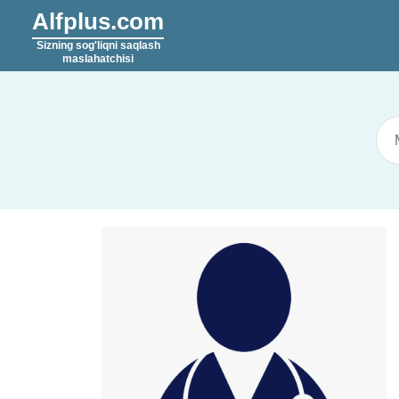
Alfplus.com
Sizning sog'liqni saqlash
maslahatchisi