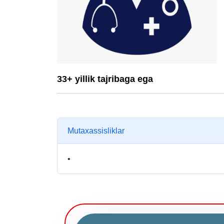
33+ yillik tajribaga ega
Mutaxassisliklar
•