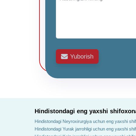
Yuborish
Hindistondagi eng yaxshi shifoxon
Hindistondagi Neyroxirurgiya uchun eng yaxshi shi
Hindistondagi Yurak jarrohligi uchun eng yaxshi shi