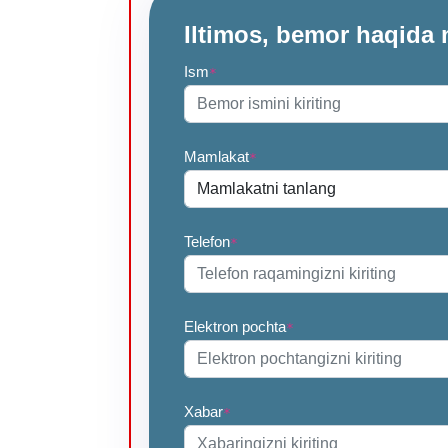
Iltimos, bemor haqida 
Ism
*
Mamlakat
*
Telefon
*
Elektron pochta
*
Xabar
*