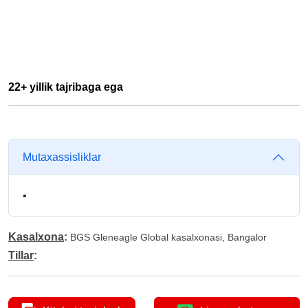
22+ yillik tajribaga ega
Mutaxassisliklar
•
Kasalxona
:
BGS Gleneagle Global kasalxonasi, Bangalor
Tillar
: