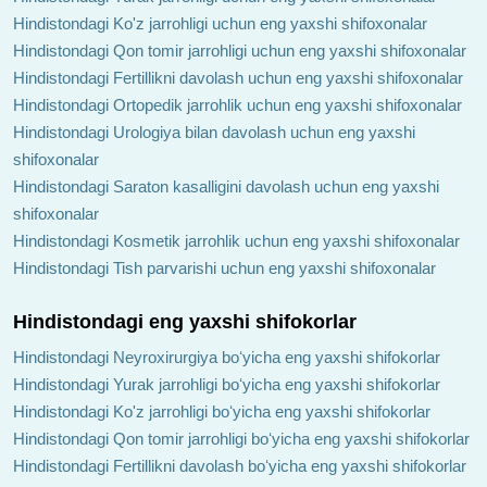
Hindistondagi Ko'z jarrohligi uchun eng yaxshi shifoxonalar
Hindistondagi Qon tomir jarrohligi uchun eng yaxshi shifoxonalar
Hindistondagi Fertillikni davolash uchun eng yaxshi shifoxonalar
Hindistondagi Ortopedik jarrohlik uchun eng yaxshi shifoxonalar
Hindistondagi Urologiya bilan davolash uchun eng yaxshi
shifoxonalar
Hindistondagi Saraton kasalligini davolash uchun eng yaxshi
shifoxonalar
Hindistondagi Kosmetik jarrohlik uchun eng yaxshi shifoxonalar
Hindistondagi Tish parvarishi uchun eng yaxshi shifoxonalar
Hindistondagi eng yaxshi shifokorlar
Hindistondagi Neyroxirurgiya boʻyicha eng yaxshi shifokorlar
Hindistondagi Yurak jarrohligi boʻyicha eng yaxshi shifokorlar
Hindistondagi Ko'z jarrohligi boʻyicha eng yaxshi shifokorlar
Hindistondagi Qon tomir jarrohligi boʻyicha eng yaxshi shifokorlar
Hindistondagi Fertillikni davolash boʻyicha eng yaxshi shifokorlar