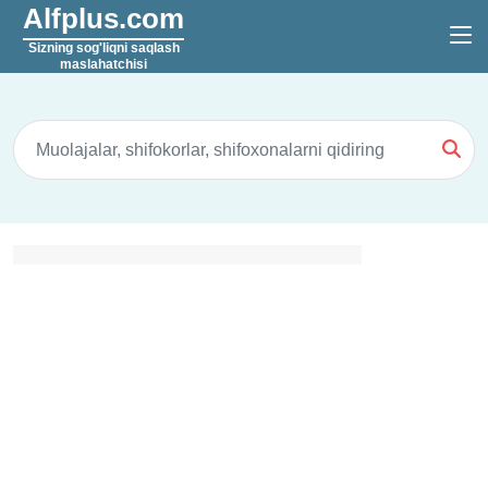
Alfplus.com
Sizning sog'liqni saqlash
maslahatchisi