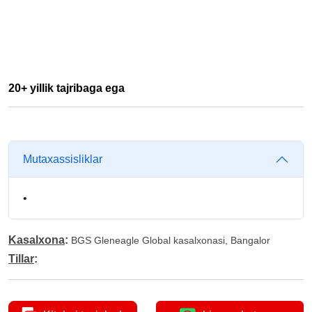
20+ yillik tajribaga ega
Mutaxassisliklar
•
Kasalxona
:
BGS Gleneagle Global kasalxonasi, Bangalor
Tillar
: