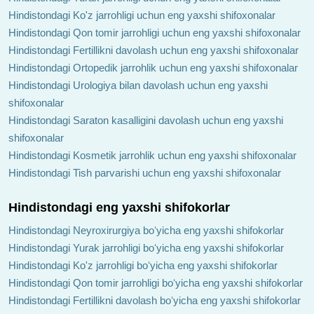
Hindistondagi Ko'z jarrohligi uchun eng yaxshi shifoxonalar
Hindistondagi Qon tomir jarrohligi uchun eng yaxshi shifoxonalar
Hindistondagi Fertillikni davolash uchun eng yaxshi shifoxonalar
Hindistondagi Ortopedik jarrohlik uchun eng yaxshi shifoxonalar
Hindistondagi Urologiya bilan davolash uchun eng yaxshi
shifoxonalar
Hindistondagi Saraton kasalligini davolash uchun eng yaxshi
shifoxonalar
Hindistondagi Kosmetik jarrohlik uchun eng yaxshi shifoxonalar
Hindistondagi Tish parvarishi uchun eng yaxshi shifoxonalar
Hindistondagi eng yaxshi shifokorlar
Hindistondagi Neyroxirurgiya boʻyicha eng yaxshi shifokorlar
Hindistondagi Yurak jarrohligi boʻyicha eng yaxshi shifokorlar
Hindistondagi Ko'z jarrohligi boʻyicha eng yaxshi shifokorlar
Hindistondagi Qon tomir jarrohligi boʻyicha eng yaxshi shifokorlar
Hindistondagi Fertillikni davolash boʻyicha eng yaxshi shifokorlar