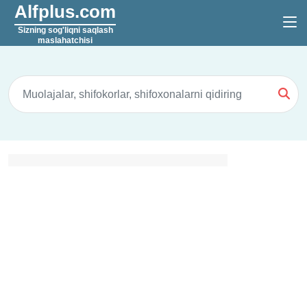
Alfplus.com
Sizning sog'liqni saqlash
maslahatchisi