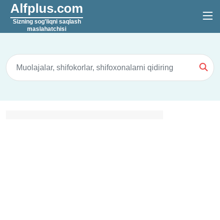
Alfplus.com
Sizning sog'liqni saqlash
maslahatchisi