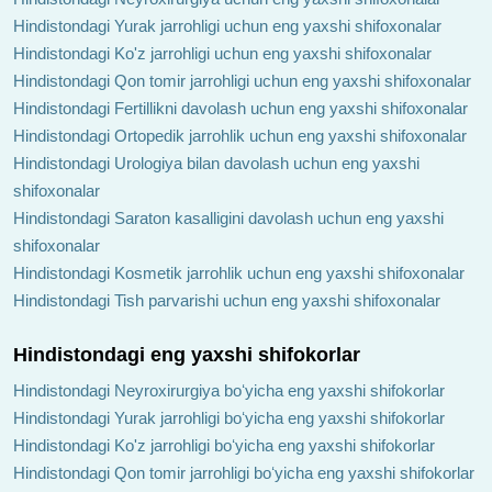
Hindistondagi Yurak jarrohligi uchun eng yaxshi shifoxonalar
Hindistondagi Ko'z jarrohligi uchun eng yaxshi shifoxonalar
Hindistondagi Qon tomir jarrohligi uchun eng yaxshi shifoxonalar
Hindistondagi Fertillikni davolash uchun eng yaxshi shifoxonalar
Hindistondagi Ortopedik jarrohlik uchun eng yaxshi shifoxonalar
Hindistondagi Urologiya bilan davolash uchun eng yaxshi
shifoxonalar
Hindistondagi Saraton kasalligini davolash uchun eng yaxshi
shifoxonalar
Hindistondagi Kosmetik jarrohlik uchun eng yaxshi shifoxonalar
Hindistondagi Tish parvarishi uchun eng yaxshi shifoxonalar
Hindistondagi eng yaxshi shifokorlar
Hindistondagi Neyroxirurgiya boʻyicha eng yaxshi shifokorlar
Hindistondagi Yurak jarrohligi boʻyicha eng yaxshi shifokorlar
Hindistondagi Ko'z jarrohligi boʻyicha eng yaxshi shifokorlar
Hindistondagi Qon tomir jarrohligi boʻyicha eng yaxshi shifokorlar