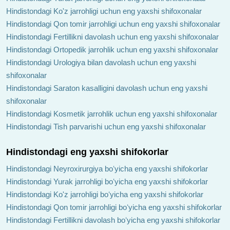
Hindistondagi Ko'z jarrohligi uchun eng yaxshi shifoxonalar
Hindistondagi Qon tomir jarrohligi uchun eng yaxshi shifoxonalar
Hindistondagi Fertillikni davolash uchun eng yaxshi shifoxonalar
Hindistondagi Ortopedik jarrohlik uchun eng yaxshi shifoxonalar
Hindistondagi Urologiya bilan davolash uchun eng yaxshi
shifoxonalar
Hindistondagi Saraton kasalligini davolash uchun eng yaxshi
shifoxonalar
Hindistondagi Kosmetik jarrohlik uchun eng yaxshi shifoxonalar
Hindistondagi Tish parvarishi uchun eng yaxshi shifoxonalar
Hindistondagi eng yaxshi shifokorlar
Hindistondagi Neyroxirurgiya boʻyicha eng yaxshi shifokorlar
Hindistondagi Yurak jarrohligi boʻyicha eng yaxshi shifokorlar
Hindistondagi Ko'z jarrohligi boʻyicha eng yaxshi shifokorlar
Hindistondagi Qon tomir jarrohligi boʻyicha eng yaxshi shifokorlar
Hindistondagi Fertillikni davolash boʻyicha eng yaxshi shifokorlar