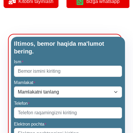
Kitobni tayinlash
bizga whatsapp
Iltimos, bemor haqida ma'lumot
bering.
Ism
*
Mamlakat
*
Telefon
*
Elektron pochta
*