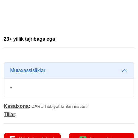
23+ yillik tajribaga ega
Mutaxassisliklar
•
Kasalxona
:
CARE Tibbiyot fanlari instituti
Tillar
: