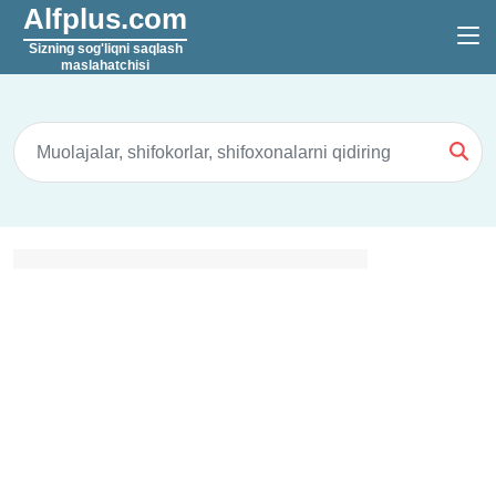
Alfplus.com
Sizning sog'liqni saqlash
maslahatchisi