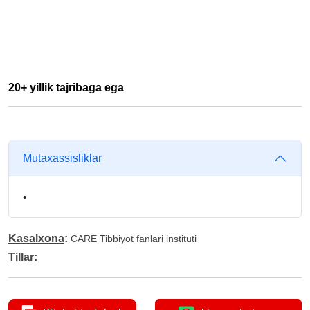
20+ yillik tajribaga ega
Mutaxassisliklar
•
Kasalxona
:
CARE Tibbiyot fanlari instituti
Tillar
: