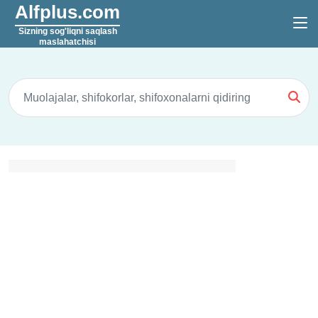
Alfplus.com
Sizning sog'liqni saqlash
maslahatchisi