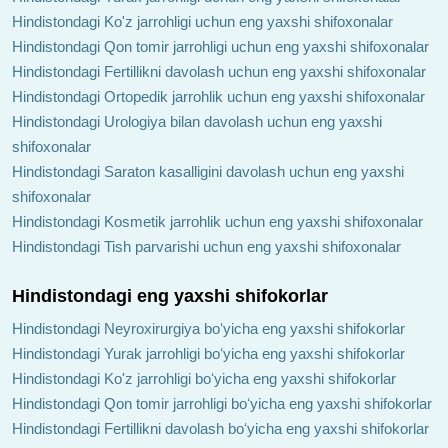
Hindistondagi Ko'z jarrohligi uchun eng yaxshi shifoxonalar
Hindistondagi Qon tomir jarrohligi uchun eng yaxshi shifoxonalar
Hindistondagi Fertillikni davolash uchun eng yaxshi shifoxonalar
Hindistondagi Ortopedik jarrohlik uchun eng yaxshi shifoxonalar
Hindistondagi Urologiya bilan davolash uchun eng yaxshi
shifoxonalar
Hindistondagi Saraton kasalligini davolash uchun eng yaxshi
shifoxonalar
Hindistondagi Kosmetik jarrohlik uchun eng yaxshi shifoxonalar
Hindistondagi Tish parvarishi uchun eng yaxshi shifoxonalar
Hindistondagi eng yaxshi shifokorlar
Hindistondagi Neyroxirurgiya boʻyicha eng yaxshi shifokorlar
Hindistondagi Yurak jarrohligi boʻyicha eng yaxshi shifokorlar
Hindistondagi Ko'z jarrohligi boʻyicha eng yaxshi shifokorlar
Hindistondagi Qon tomir jarrohligi boʻyicha eng yaxshi shifokorlar
Hindistondagi Fertillikni davolash boʻyicha eng yaxshi shifokorlar