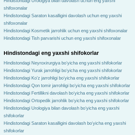
Hindistondagi Urologiya bilan davolash uchun eng yaxshi
shifoxonalar
Hindistondagi Saraton kasalligini davolash uchun eng yaxshi
shifoxonalar
Hindistondagi Kosmetik jarrohlik uchun eng yaxshi shifoxonalar
Hindistondagi Tish parvarishi uchun eng yaxshi shifoxonalar
Hindistondagi eng yaxshi shifokorlar
Hindistondagi Neyroxirurgiya boʻyicha eng yaxshi shifokorlar
Hindistondagi Yurak jarrohligi boʻyicha eng yaxshi shifokorlar
Hindistondagi Ko'z jarrohligi boʻyicha eng yaxshi shifokorlar
Hindistondagi Qon tomir jarrohligi boʻyicha eng yaxshi shifokorlar
Hindistondagi Fertillikni davolash boʻyicha eng yaxshi shifokorlar
Hindistondagi Ortopedik jarrohlik boʻyicha eng yaxshi shifokorlar
Hindistondagi Urologiya bilan davolash boʻyicha eng yaxshi
shifokorlar
Hindistondagi Saraton kasalligini davolash boʻyicha eng yaxshi
shifokorlar