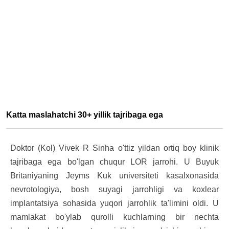
Katta maslahatchi 30+ yillik tajribaga ega
Doktor (Kol) Vivek R Sinha o'ttiz yildan ortiq boy klinik
tajribaga ega bo'lgan chuqur LOR jarrohi. U Buyuk
Britaniyaning Jeyms Kuk universiteti kasalxonasida
nevrotologiya, bosh suyagi jarrohligi va koxlear
implantatsiya sohasida yuqori jarrohlik ta'limini oldi. U
mamlakat bo'ylab qurolli kuchlarning bir nechta