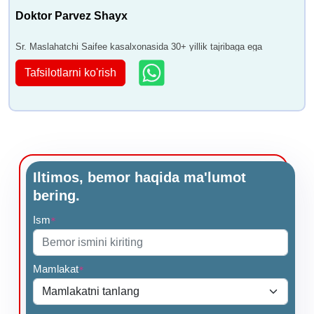
Doktor Parvez Shayx
Sr. Maslahatchi Saifee kasalxonasida 30+ yillik tajribaga ega
Tafsilotlarni ko'rish
Iltimos, bemor haqida ma'lumot
bering.
Ism
*
Mamlakat
*