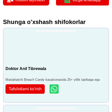
Shunga o'xshash shifokorlar
Doktor Anil Tibrewala
Maslahatchi Breach Candy kasalxonasida 25+ yillik tajribaga ega
Tafsilotlarni ko'rish