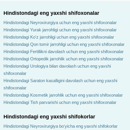
Hindistondagi eng yaxshi shifoxonalar
Hindistondagi Neyroxirurgiya uchun eng yaxshi shifoxonalar
Hindistondagi Yurak jarrohligi uchun eng yaxshi shifoxonalar
Hindistondagi Ko'z jarrohligi uchun eng yaxshi shifoxonalar
Hindistondagi Qon tomir jarrohligi uchun eng yaxshi shifoxonalar
Hindistondagi Fertillikni davolash uchun eng yaxshi shifoxonalar
Hindistondagi Ortopedik jarrohlik uchun eng yaxshi shifoxonalar
Hindistondagi Urologiya bilan davolash uchun eng yaxshi
shifoxonalar
Hindistondagi Saraton kasalligini davolash uchun eng yaxshi
shifoxonalar
Hindistondagi Kosmetik jarrohlik uchun eng yaxshi shifoxonalar
Hindistondagi Tish parvarishi uchun eng yaxshi shifoxonalar
Hindistondagi eng yaxshi shifokorlar
Hindistondagi Neyroxirurgiya boʻyicha eng yaxshi shifokorlar