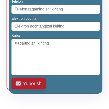
Telefon
*
Elektron pochta
*
Xabar
*
Yuborish