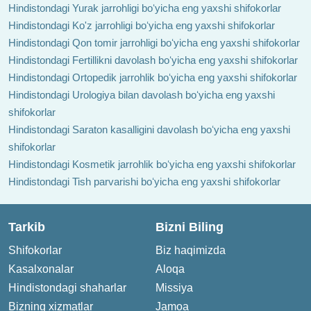
Hindistondagi Yurak jarrohligi boʻyicha eng yaxshi shifokorlar
Hindistondagi Ko'z jarrohligi boʻyicha eng yaxshi shifokorlar
Hindistondagi Qon tomir jarrohligi boʻyicha eng yaxshi shifokorlar
Hindistondagi Fertillikni davolash boʻyicha eng yaxshi shifokorlar
Hindistondagi Ortopedik jarrohlik boʻyicha eng yaxshi shifokorlar
Hindistondagi Urologiya bilan davolash boʻyicha eng yaxshi
shifokorlar
Hindistondagi Saraton kasalligini davolash boʻyicha eng yaxshi
shifokorlar
Hindistondagi Kosmetik jarrohlik boʻyicha eng yaxshi shifokorlar
Hindistondagi Tish parvarishi boʻyicha eng yaxshi shifokorlar
Tarkib
Bizni Biling
Shifokorlar
Biz haqimizda
Kasalxonalar
Aloqa
Hindistondagi shaharlar
Missiya
Bizning xizmatlar
Jamoa