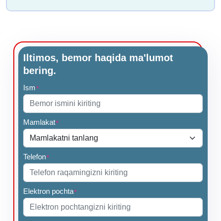
Iltimos, bemor haqida ma'lumot
bering.
Ism
*
Mamlakat
*
Telefon
*
Elektron pochta
*