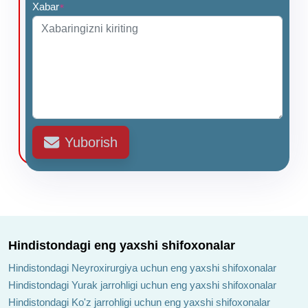
Xabar
*
Yuborish
Hindistondagi eng yaxshi shifoxonalar
Hindistondagi Neyroxirurgiya uchun eng yaxshi shifoxonalar
Hindistondagi Yurak jarrohligi uchun eng yaxshi shifoxonalar
Hindistondagi Ko'z jarrohligi uchun eng yaxshi shifoxonalar