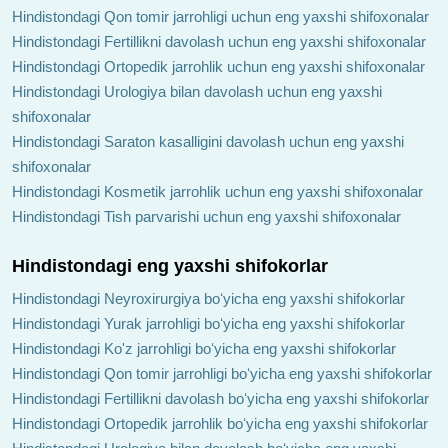
Hindistondagi Qon tomir jarrohligi uchun eng yaxshi shifoxonalar
Hindistondagi Fertillikni davolash uchun eng yaxshi shifoxonalar
Hindistondagi Ortopedik jarrohlik uchun eng yaxshi shifoxonalar
Hindistondagi Urologiya bilan davolash uchun eng yaxshi
shifoxonalar
Hindistondagi Saraton kasalligini davolash uchun eng yaxshi
shifoxonalar
Hindistondagi Kosmetik jarrohlik uchun eng yaxshi shifoxonalar
Hindistondagi Tish parvarishi uchun eng yaxshi shifoxonalar
Hindistondagi eng yaxshi shifokorlar
Hindistondagi Neyroxirurgiya boʻyicha eng yaxshi shifokorlar
Hindistondagi Yurak jarrohligi boʻyicha eng yaxshi shifokorlar
Hindistondagi Ko'z jarrohligi boʻyicha eng yaxshi shifokorlar
Hindistondagi Qon tomir jarrohligi boʻyicha eng yaxshi shifokorlar
Hindistondagi Fertillikni davolash boʻyicha eng yaxshi shifokorlar
Hindistondagi Ortopedik jarrohlik boʻyicha eng yaxshi shifokorlar