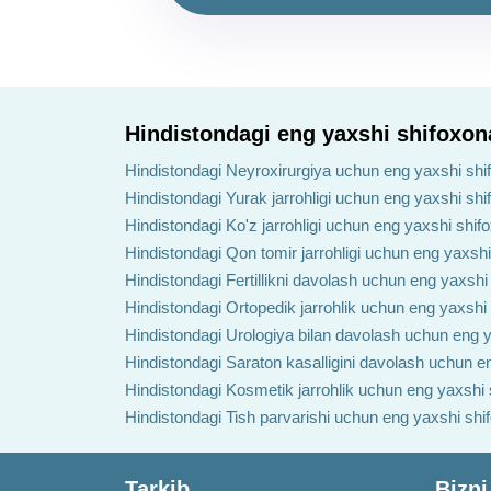
Hindistondagi eng yaxshi shifoxon
Hindistondagi Neyroxirurgiya uchun eng yaxshi shi
Hindistondagi Yurak jarrohligi uchun eng yaxshi shi
Hindistondagi Ko'z jarrohligi uchun eng yaxshi shif
Hindistondagi Qon tomir jarrohligi uchun eng yaxshi
Hindistondagi Fertillikni davolash uchun eng yaxshi
Hindistondagi Ortopedik jarrohlik uchun eng yaxshi
Hindistondagi Urologiya bilan davolash uchun eng y
Hindistondagi Saraton kasalligini davolash uchun e
Hindistondagi Kosmetik jarrohlik uchun eng yaxshi 
Hindistondagi Tish parvarishi uchun eng yaxshi shi
Tarkib
Bizni