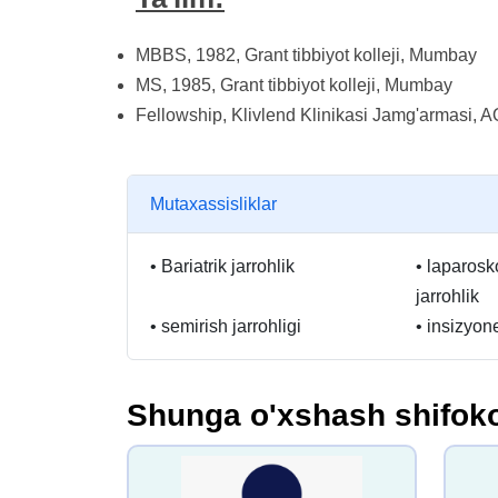
MBBS, 1982, Grant tibbiyot kolleji, Mumbay
MS, 1985, Grant tibbiyot kolleji, Mumbay
Fellowship, Klivlend Klinikasi Jamg'armasi, 
Mutaxassisliklar
•
Bariatrik jarrohlik
•
laparosko
jarrohlik
•
semirish jarrohligi
•
insizyon
Shunga o'xshash shifoko