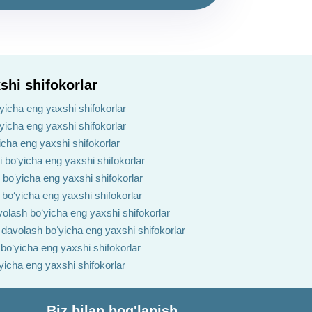
shi shifokorlar
yicha eng yaxshi shifokorlar
ʻyicha eng yaxshi shifokorlar
yicha eng yaxshi shifokorlar
i boʻyicha eng yaxshi shifokorlar
h boʻyicha eng yaxshi shifokorlar
 boʻyicha eng yaxshi shifokorlar
volash boʻyicha eng yaxshi shifokorlar
i davolash boʻyicha eng yaxshi shifokorlar
 boʻyicha eng yaxshi shifokorlar
ʻyicha eng yaxshi shifokorlar
Biz bilan bog'lanish