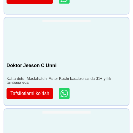
Doktor Jeeson C Unni
Katta dots. Maslahatchi Aster Kochi kasalxonasida 31+ yillik
tajribaga ega
Tafsilotlarni ko'rish