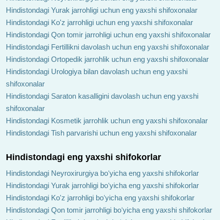
Hindistondagi Yurak jarrohligi uchun eng yaxshi shifoxonalar
Hindistondagi Ko'z jarrohligi uchun eng yaxshi shifoxonalar
Hindistondagi Qon tomir jarrohligi uchun eng yaxshi shifoxonalar
Hindistondagi Fertillikni davolash uchun eng yaxshi shifoxonalar
Hindistondagi Ortopedik jarrohlik uchun eng yaxshi shifoxonalar
Hindistondagi Urologiya bilan davolash uchun eng yaxshi
shifoxonalar
Hindistondagi Saraton kasalligini davolash uchun eng yaxshi
shifoxonalar
Hindistondagi Kosmetik jarrohlik uchun eng yaxshi shifoxonalar
Hindistondagi Tish parvarishi uchun eng yaxshi shifoxonalar
Hindistondagi eng yaxshi shifokorlar
Hindistondagi Neyroxirurgiya boʻyicha eng yaxshi shifokorlar
Hindistondagi Yurak jarrohligi boʻyicha eng yaxshi shifokorlar
Hindistondagi Ko'z jarrohligi boʻyicha eng yaxshi shifokorlar
Hindistondagi Qon tomir jarrohligi boʻyicha eng yaxshi shifokorlar