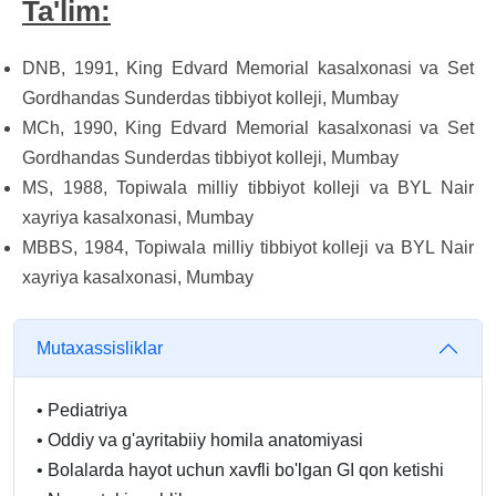
Ta'lim:
DNB, 1991, King Edvard Memorial kasalxonasi va Set
Gordhandas Sunderdas tibbiyot kolleji, Mumbay
MCh, 1990, King Edvard Memorial kasalxonasi va Set
Gordhandas Sunderdas tibbiyot kolleji, Mumbay
MS, 1988, Topiwala milliy tibbiyot kolleji va BYL Nair
xayriya kasalxonasi, Mumbay
MBBS, 1984, Topiwala milliy tibbiyot kolleji va BYL Nair
xayriya kasalxonasi, Mumbay
Mutaxassisliklar
•
Pediatriya
•
Oddiy va g'ayritabiiy homila anatomiyasi
•
Bolalarda hayot uchun xavfli bo'lgan GI qon ketishi