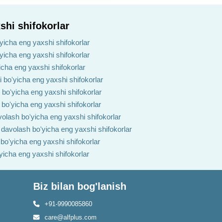
shi shifokorlar
yicha eng yaxshi shifokorlar
ʻyicha eng yaxshi shifokorlar
yicha eng yaxshi shifokorlar
i boʻyicha eng yaxshi shifokorlar
h boʻyicha eng yaxshi shifokorlar
 boʻyicha eng yaxshi shifokorlar
volash boʻyicha eng yaxshi shifokorlar
i davolash boʻyicha eng yaxshi shifokorlar
 boʻyicha eng yaxshi shifokorlar
ʻyicha eng yaxshi shifokorlar
Biz bilan bog'lanish
+91-9990085860
care@alfplus.com