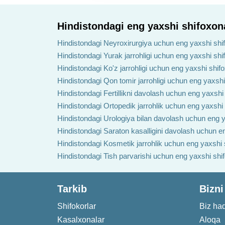
Hindistondagi eng yaxshi shifoxon
Hindistondagi Neyroxirurgiya uchun eng yaxshi shi
Hindistondagi Yurak jarrohligi uchun eng yaxshi shi
Hindistondagi Ko'z jarrohligi uchun eng yaxshi shif
Hindistondagi Qon tomir jarrohligi uchun eng yaxshi
Hindistondagi Fertillikni davolash uchun eng yaxshi
Hindistondagi Ortopedik jarrohlik uchun eng yaxshi
Hindistondagi Urologiya bilan davolash uchun eng y
Hindistondagi Saraton kasalligini davolash uchun e
Hindistondagi Kosmetik jarrohlik uchun eng yaxshi 
Hindistondagi Tish parvarishi uchun eng yaxshi shi
Tarkib
Bizni
Shifokorlar
Biz ha
Kasalxonalar
Aloqa