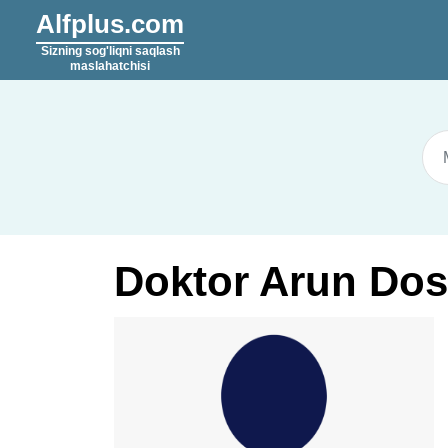
Alfplus.com
Sizning sog'liqni saqlash
maslahatchisi
Doktor Arun Dos