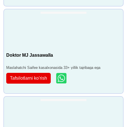
Doktor MJ Jassawalla
Maslahatchi Saifee kasalxonasida 33+ yillik tajribaga ega
Tafsilotlarni ko'rish