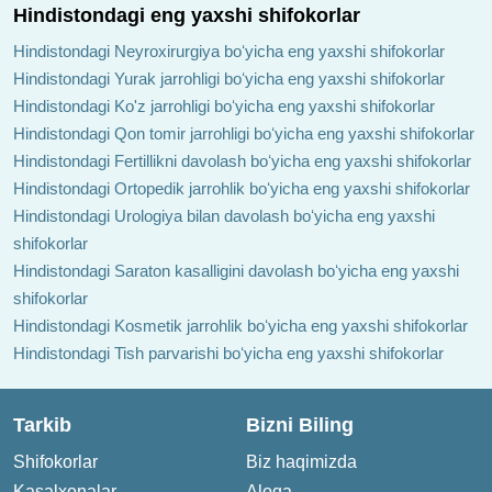
Hindistondagi eng yaxshi shifokorlar
Hindistondagi Neyroxirurgiya boʻyicha eng yaxshi shifokorlar
Hindistondagi Yurak jarrohligi boʻyicha eng yaxshi shifokorlar
Hindistondagi Ko'z jarrohligi boʻyicha eng yaxshi shifokorlar
Hindistondagi Qon tomir jarrohligi boʻyicha eng yaxshi shifokorlar
Hindistondagi Fertillikni davolash boʻyicha eng yaxshi shifokorlar
Hindistondagi Ortopedik jarrohlik boʻyicha eng yaxshi shifokorlar
Hindistondagi Urologiya bilan davolash boʻyicha eng yaxshi
shifokorlar
Hindistondagi Saraton kasalligini davolash boʻyicha eng yaxshi
shifokorlar
Hindistondagi Kosmetik jarrohlik boʻyicha eng yaxshi shifokorlar
Hindistondagi Tish parvarishi boʻyicha eng yaxshi shifokorlar
Tarkib
Bizni Biling
Shifokorlar
Biz haqimizda
Kasalxonalar
Aloqa