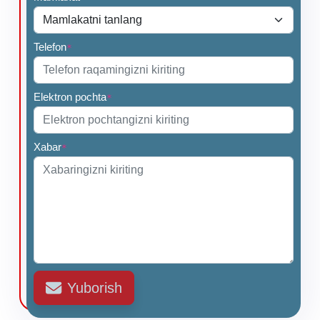
Telefon
*
Elektron pochta
*
Xabar
*
Yuborish