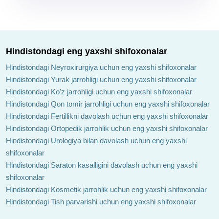
Hindistondagi eng yaxshi shifoxonalar
Hindistondagi Neyroxirurgiya uchun eng yaxshi shifoxonalar
Hindistondagi Yurak jarrohligi uchun eng yaxshi shifoxonalar
Hindistondagi Ko'z jarrohligi uchun eng yaxshi shifoxonalar
Hindistondagi Qon tomir jarrohligi uchun eng yaxshi shifoxonalar
Hindistondagi Fertillikni davolash uchun eng yaxshi shifoxonalar
Hindistondagi Ortopedik jarrohlik uchun eng yaxshi shifoxonalar
Hindistondagi Urologiya bilan davolash uchun eng yaxshi
shifoxonalar
Hindistondagi Saraton kasalligini davolash uchun eng yaxshi
shifoxonalar
Hindistondagi Kosmetik jarrohlik uchun eng yaxshi shifoxonalar
Hindistondagi Tish parvarishi uchun eng yaxshi shifoxonalar