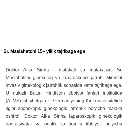
Sr. Maslahatchi 15+ yillik tajribaga ega
Doktor Alka Sinha - malakali va mutaxassis Sr.
Maslahatchi ginekolog va laparoskopik jarroh. Minimal
invaziv ginekologik jarrohlik sohasida katta tajribaga ega.
U nufuzli Butun Hindiston tibbiyot fanlari institutida
(AIIMS) tahsil olgan. U Germaniyaning Kiel universitetida
ilg'or endoskopik ginekologik jarrohlik bo'yicha malaka
oshirdi. Doktor Alka Sinha laparoskopik ginekologik
operatsiyalar va onalik va homila tibbiyoti bo'yicha