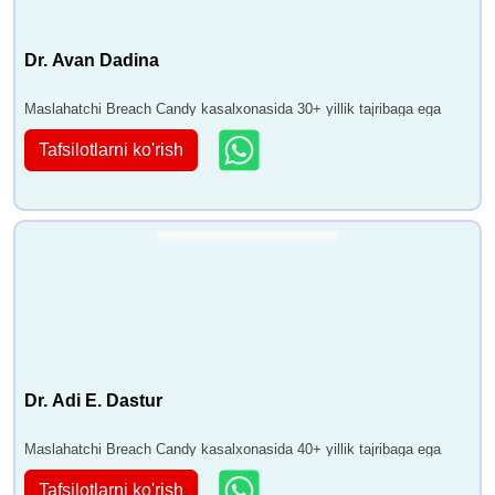
Dr. Avan Dadina
Maslahatchi Breach Candy kasalxonasida 30+ yillik tajribaga ega
Tafsilotlarni ko'rish
Dr. Adi E. Dastur
Maslahatchi Breach Candy kasalxonasida 40+ yillik tajribaga ega
Tafsilotlarni ko'rish