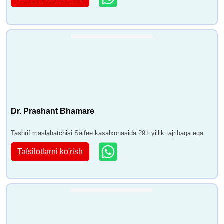
Dr. Prashant Bhamare
Tashrif maslahatchisi Saifee kasalxonasida 29+ yillik tajribaga ega
Tafsilotlarni ko'rish