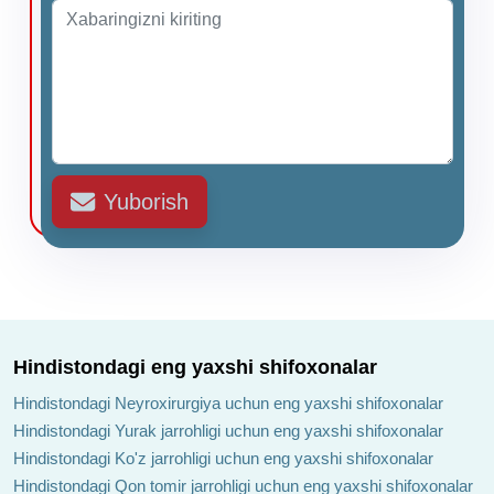
Yuborish
Hindistondagi eng yaxshi shifoxonalar
Hindistondagi Neyroxirurgiya uchun eng yaxshi shifoxonalar
Hindistondagi Yurak jarrohligi uchun eng yaxshi shifoxonalar
Hindistondagi Ko'z jarrohligi uchun eng yaxshi shifoxonalar
Hindistondagi Qon tomir jarrohligi uchun eng yaxshi shifoxonalar