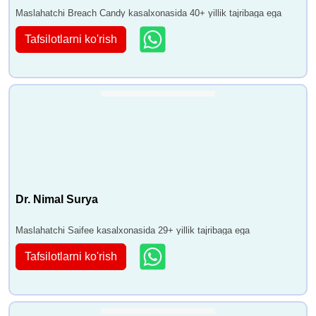
Maslahatchi Breach Candy kasalxonasida 40+ yillik tajribaga ega
Tafsilotlarni ko'rish
Dr. Nimal Surya
Maslahatchi Saifee kasalxonasida 29+ yillik tajribaga ega
Tafsilotlarni ko'rish