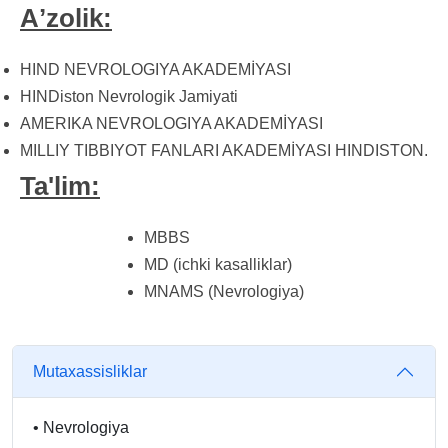
Aʼzolik:
HIND NEVROLOGIYA AKADEMİYASI
HINDiston Nevrologik Jamiyati
AMERIKA NEVROLOGIYA AKADEMİYASI
MILLIY TIBBIYOT FANLARI AKADEMİYASI HINDISTON.
Ta'lim:
MBBS
MD (ichki kasalliklar)
MNAMS (Nevrologiya)
Mutaxassisliklar
•
Nevrologiya