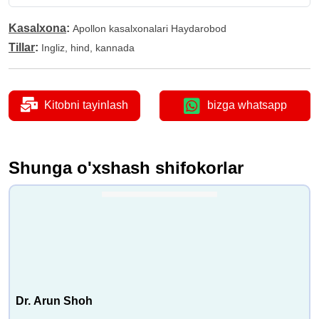
Kasalxona
:
Apollon kasalxonalari Haydarobod
Tillar
:
Ingliz, hind, kannada
Kitobni tayinlash
bizga whatsapp
Shunga o'xshash shifokorlar
Dr. Arun Shoh