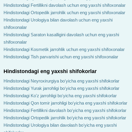
Hindistondagi Fertillikni davolash uchun eng yaxshi shifoxonalar
Hindistondagi Ortopedik jarrohlik uchun eng yaxshi shifoxonalar
Hindistondagi Urologiya bilan davolash uchun eng yaxshi
shifoxonalar
Hindistondagi Saraton kasalligini davolash uchun eng yaxshi
shifoxonalar
Hindistondagi Kosmetik jarrohlik uchun eng yaxshi shifoxonalar
Hindistondagi Tish parvarishi uchun eng yaxshi shifoxonalar
Hindistondagi eng yaxshi shifokorlar
Hindistondagi Neyroxirurgiya boʻyicha eng yaxshi shifokorlar
Hindistondagi Yurak jarrohligi boʻyicha eng yaxshi shifokorlar
Hindistondagi Ko'z jarrohligi boʻyicha eng yaxshi shifokorlar
Hindistondagi Qon tomir jarrohligi boʻyicha eng yaxshi shifokorlar
Hindistondagi Fertillikni davolash boʻyicha eng yaxshi shifokorlar
Hindistondagi Ortopedik jarrohlik boʻyicha eng yaxshi shifokorlar
Hindistondagi Urologiya bilan davolash boʻyicha eng yaxshi