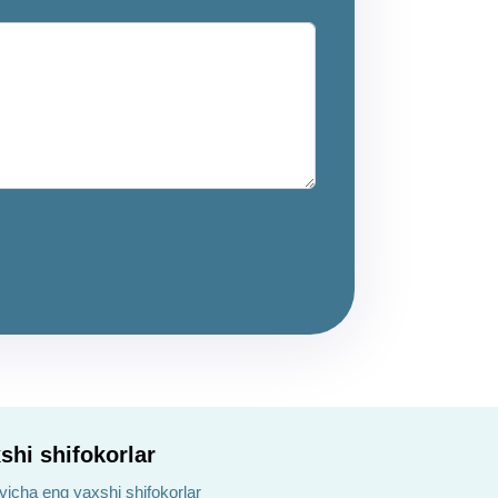
shi shifokorlar
yicha eng yaxshi shifokorlar