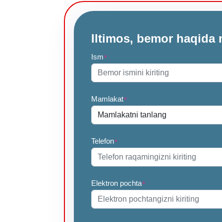
Iltimos, bemor haqida 
Ism
*
Mamlakat
*
Telefon
*
Elektron pochta
*