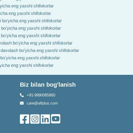
ʻyicha eng yaxshi shifokorlar
yicha eng yaxshi shifokorlar
i boʻyicha eng yaxshi shifokorlar
h boʻyicha eng yaxshi shifokorlar
 boʻyicha eng yaxshi shifokorlar
volash boʻyicha eng yaxshi shifokorlar
i davolash boʻyicha eng yaxshi shifokorlar
 boʻyicha eng yaxshi shifokorlar
ʻyicha eng yaxshi shifokorlar
Biz bilan bog'lanish
+91-9990085860
care@alfplus.com