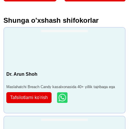
Shunga o'xshash shifokorlar
Dr. Arun Shoh
Maslahatchi Breach Candy kasalxonasida 40+ yillik tajribaga ega
Tafsilotlarni ko'rish