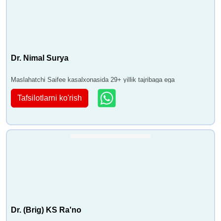
Dr. Nimal Surya
Maslahatchi Saifee kasalxonasida 29+ yillik tajribaga ega
Tafsilotlarni ko'rish
Dr. (Brig) KS Ra'no