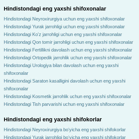
Hindistondagi eng yaxshi shifoxonalar
Hindistondagi Neyroxirurgiya uchun eng yaxshi shifoxonalar
Hindistondagi Yurak jarrohligi uchun eng yaxshi shifoxonalar
Hindistondagi Ko'z jarrohligi uchun eng yaxshi shifoxonalar
Hindistondagi Qon tomir jarrohligi uchun eng yaxshi shifoxonalar
Hindistondagi Fertillikni davolash uchun eng yaxshi shifoxonalar
Hindistondagi Ortopedik jarrohlik uchun eng yaxshi shifoxonalar
Hindistondagi Urologiya bilan davolash uchun eng yaxshi
shifoxonalar
Hindistondagi Saraton kasalligini davolash uchun eng yaxshi
shifoxonalar
Hindistondagi Kosmetik jarrohlik uchun eng yaxshi shifoxonalar
Hindistondagi Tish parvarishi uchun eng yaxshi shifoxonalar
Hindistondagi eng yaxshi shifokorlar
Hindistondagi Neyroxirurgiya boʻyicha eng yaxshi shifokorlar
Hindistondagi Yurak jarrohligi boʻyicha eng yaxshi shifokorlar