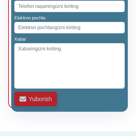
Elektron pochta
*
Xabar
*
Yuborish