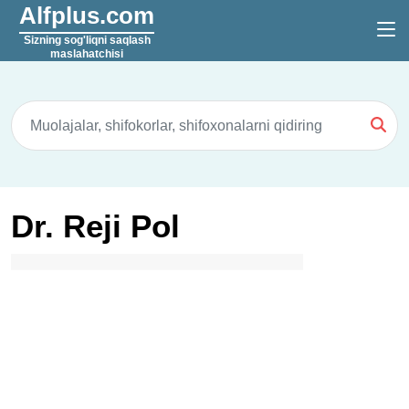
Alfplus.com
Sizning sog'liqni saqlash
maslahatchisi
Dr. Reji Pol