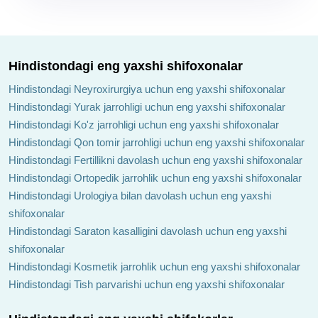
Hindistondagi eng yaxshi shifoxonalar
Hindistondagi Neyroxirurgiya uchun eng yaxshi shifoxonalar
Hindistondagi Yurak jarrohligi uchun eng yaxshi shifoxonalar
Hindistondagi Ko'z jarrohligi uchun eng yaxshi shifoxonalar
Hindistondagi Qon tomir jarrohligi uchun eng yaxshi shifoxonalar
Hindistondagi Fertillikni davolash uchun eng yaxshi shifoxonalar
Hindistondagi Ortopedik jarrohlik uchun eng yaxshi shifoxonalar
Hindistondagi Urologiya bilan davolash uchun eng yaxshi
shifoxonalar
Hindistondagi Saraton kasalligini davolash uchun eng yaxshi
shifoxonalar
Hindistondagi Kosmetik jarrohlik uchun eng yaxshi shifoxonalar
Hindistondagi Tish parvarishi uchun eng yaxshi shifoxonalar