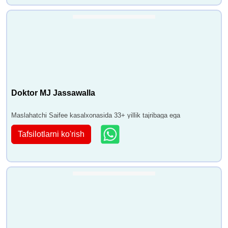
Doktor MJ Jassawalla
Maslahatchi Saifee kasalxonasida 33+ yillik tajribaga ega
Tafsilotlarni ko'rish