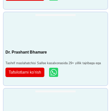
Dr. Prashant Bhamare
Tashrif maslahatchisi Saifee kasalxonasida 29+ yillik tajribaga ega
Tafsilotlarni ko'rish