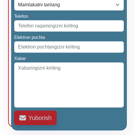
Telefon
*
Elektron pochta
*
Xabar
*
Yuborish