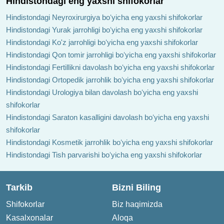
Hindistondagi eng yaxshi shifokorlar
Hindistondagi Neyroxirurgiya boʻyicha eng yaxshi shifokorlar
Hindistondagi Yurak jarrohligi boʻyicha eng yaxshi shifokorlar
Hindistondagi Ko'z jarrohligi boʻyicha eng yaxshi shifokorlar
Hindistondagi Qon tomir jarrohligi boʻyicha eng yaxshi shifokorlar
Hindistondagi Fertillikni davolash boʻyicha eng yaxshi shifokorlar
Hindistondagi Ortopedik jarrohlik boʻyicha eng yaxshi shifokorlar
Hindistondagi Urologiya bilan davolash boʻyicha eng yaxshi
shifokorlar
Hindistondagi Saraton kasalligini davolash boʻyicha eng yaxshi
shifokorlar
Hindistondagi Kosmetik jarrohlik boʻyicha eng yaxshi shifokorlar
Hindistondagi Tish parvarishi boʻyicha eng yaxshi shifokorlar
Tarkib
Bizni Biling
Shifokorlar
Biz haqimizda
Kasalxonalar
Aloqa