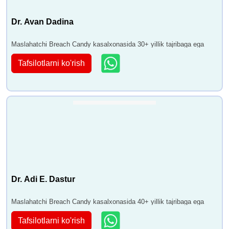
Dr. Avan Dadina
Maslahatchi Breach Candy kasalxonasida 30+ yillik tajribaga ega
Tafsilotlarni ko'rish
Dr. Adi E. Dastur
Maslahatchi Breach Candy kasalxonasida 40+ yillik tajribaga ega
Tafsilotlarni ko'rish