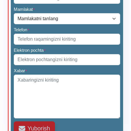
Mamlakat
*
Telefon
*
Elektron pochta
*
Xabar
*
Yuborish