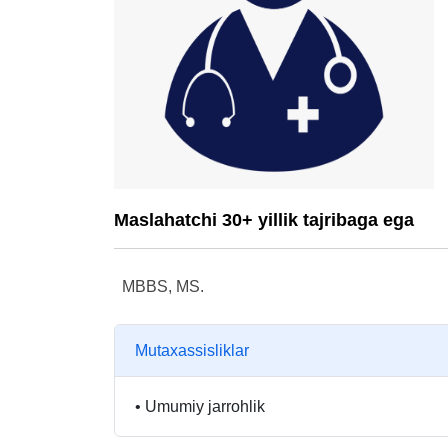
Maslahatchi 30+ yillik tajribaga ega
MBBS, MS.
Mutaxassisliklar
•
Umumiy jarrohlik