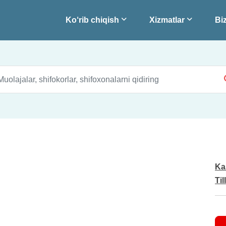
Ko‘rib chiqish
Xizmatlar
Biz
Ka
Til