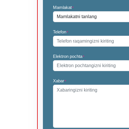
Mamlakat
*
Telefon
*
Elektron pochta
*
Xabar
*