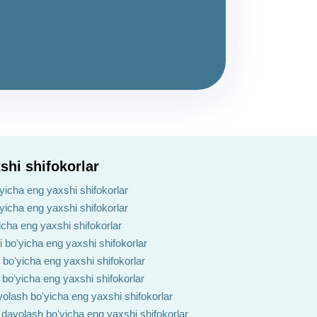
shi shifokorlar
yicha eng yaxshi shifokorlar
ʻyicha eng yaxshi shifokorlar
yicha eng yaxshi shifokorlar
i boʻyicha eng yaxshi shifokorlar
h boʻyicha eng yaxshi shifokorlar
 boʻyicha eng yaxshi shifokorlar
volash boʻyicha eng yaxshi shifokorlar
i davolash boʻyicha eng yaxshi shifokorlar