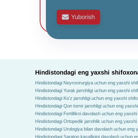
Yuborish
Hindistondagi eng yaxshi shifoxon
Hindistondagi Neyroxirurgiya uchun eng yaxshi shi
Hindistondagi Yurak jarrohligi uchun eng yaxshi shi
Hindistondagi Ko'z jarrohligi uchun eng yaxshi shif
Hindistondagi Qon tomir jarrohligi uchun eng yaxshi
Hindistondagi Fertillikni davolash uchun eng yaxshi
Hindistondagi Ortopedik jarrohlik uchun eng yaxshi
Hindistondagi Urologiya bilan davolash uchun eng y
Hindistondagi Saraton kasalligini davolash uchun e