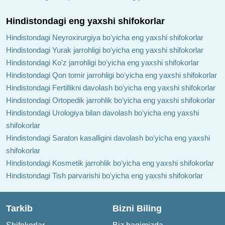
Hindistondagi eng yaxshi shifokorlar
Hindistondagi Neyroxirurgiya boʻyicha eng yaxshi shifokorlar
Hindistondagi Yurak jarrohligi boʻyicha eng yaxshi shifokorlar
Hindistondagi Ko'z jarrohligi boʻyicha eng yaxshi shifokorlar
Hindistondagi Qon tomir jarrohligi boʻyicha eng yaxshi shifokorlar
Hindistondagi Fertillikni davolash boʻyicha eng yaxshi shifokorlar
Hindistondagi Ortopedik jarrohlik boʻyicha eng yaxshi shifokorlar
Hindistondagi Urologiya bilan davolash boʻyicha eng yaxshi
shifokorlar
Hindistondagi Saraton kasalligini davolash boʻyicha eng yaxshi
shifokorlar
Hindistondagi Kosmetik jarrohlik boʻyicha eng yaxshi shifokorlar
Hindistondagi Tish parvarishi boʻyicha eng yaxshi shifokorlar
Tarkib
Bizni Biling