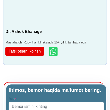
Dr. Ashok Bhanage
Maslahatchi Ruby Hall klinikasida 15+ yillik tajribaga ega
Tafsilotlarni ko'rish
Iltimos, bemor haqida ma'lumot bering.
Ism
*