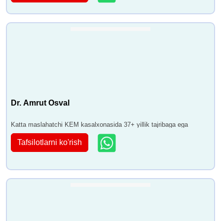
Dr. Amrut Osval
Katta maslahatchi KEM kasalxonasida 37+ yillik tajribaga ega
Tafsilotlarni ko'rish