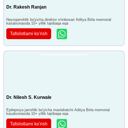
Dr. Rakesh Ranjan
Neyrojarrohlik bo'yicha direktor o'rinbosari Aditya Birla memorial
kasalxonasida 15+ yillik tajribaga ega
Tafsilotlarni ko'rish
Dr. Nilesh S. Kurwale
Epilepsiya jarrohlik bo'yicha maslahatchi Aditya Birla memorial
kasalxonasida 10+ yillik tajribaga ega
Tafsilotlarni ko'rish