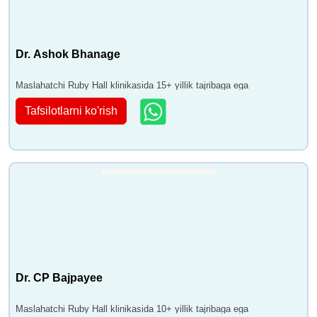
Dr. Ashok Bhanage
Maslahatchi Ruby Hall klinikasida 15+ yillik tajribaga ega
Tafsilotlarni ko'rish
Dr. CP Bajpayee
Maslahatchi Ruby Hall klinikasida 10+ yillik tajribaga ega