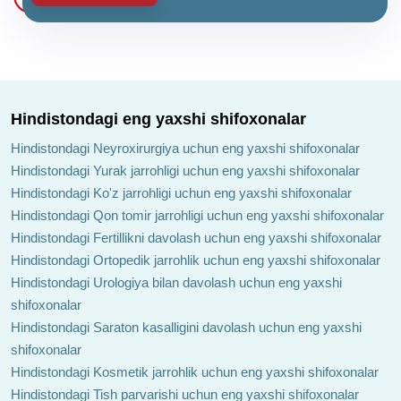
Hindistondagi eng yaxshi shifoxonalar
Hindistondagi Neyroxirurgiya uchun eng yaxshi shifoxonalar
Hindistondagi Yurak jarrohligi uchun eng yaxshi shifoxonalar
Hindistondagi Ko'z jarrohligi uchun eng yaxshi shifoxonalar
Hindistondagi Qon tomir jarrohligi uchun eng yaxshi shifoxonalar
Hindistondagi Fertillikni davolash uchun eng yaxshi shifoxonalar
Hindistondagi Ortopedik jarrohlik uchun eng yaxshi shifoxonalar
Hindistondagi Urologiya bilan davolash uchun eng yaxshi
shifoxonalar
Hindistondagi Saraton kasalligini davolash uchun eng yaxshi
shifoxonalar
Hindistondagi Kosmetik jarrohlik uchun eng yaxshi shifoxonalar
Hindistondagi Tish parvarishi uchun eng yaxshi shifoxonalar