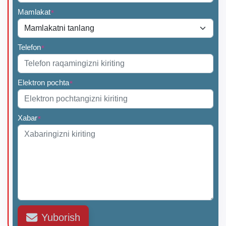
Mamlakat
*
Telefon
*
Elektron pochta
*
Xabar
*
Yuborish