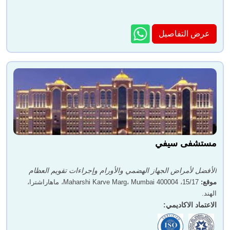
عرض التفاصيل
مستشفى سيفي
الأفضل لأمراض الجهاز الهضمي والأورام وإجراءات تقويم العظام
موقع
:
15/17، Maharshi Karve Marg، Mumbai 400004، ماهاراشترا،
الهند.
الاعتماد الاكاديمي
: