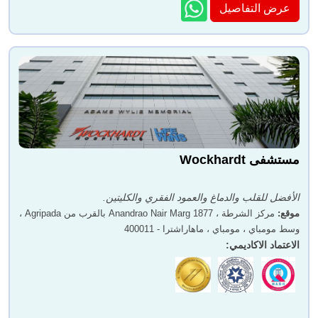
عرض التفاصيل
مستشفى Wockhardt
الأفضل للقلب والدماغ والعمود الفقري والكليتين.
موقع
:
مركز الشرطة ، 1877 Anandrao Nair Marg بالقرب من Agripada ،
وسط مومباي ، مومباي ، ماهاراشترا - 400011
الاعتماد الاكاديمي
: