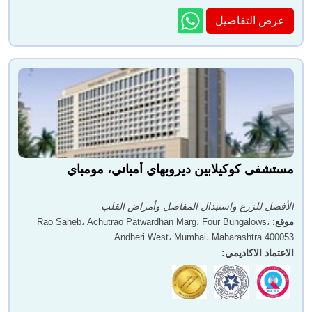
عرض التفاصيل
مستشفى كوكيلابين ديروبهاي أمباني، مومباي
الأفضل للزرع واستبدال المفاصل وأمراض القلب
موقع
:
Rao Saheb، Achutrao Patwardhan Marg، Four Bungalows،
Andheri West، Mumbai، Maharashtra 400053
الاعتماد الاكاديمي
: