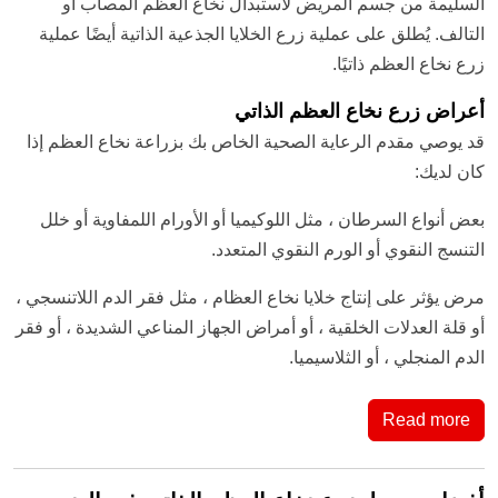
السليمة من جسم المريض لاستبدال نخاع العظم المصاب أو
التالف. يُطلق على عملية زرع الخلايا الجذعية الذاتية أيضًا عملية
زرع نخاع العظم ذاتيًا.
أعراض زرع نخاع العظم الذاتي
قد يوصي مقدم الرعاية الصحية الخاص بك بزراعة نخاع العظم إذا
كان لديك:
بعض أنواع السرطان ، مثل اللوكيميا أو الأورام اللمفاوية أو خلل
التنسج النقوي أو الورم النقوي المتعدد.
مرض يؤثر على إنتاج خلايا نخاع العظام ، مثل فقر الدم اللاتنسجي ،
أو قلة العدلات الخلقية ، أو أمراض الجهاز المناعي الشديدة ، أو فقر
الدم المنجلي ، أو الثلاسيميا.
Read more