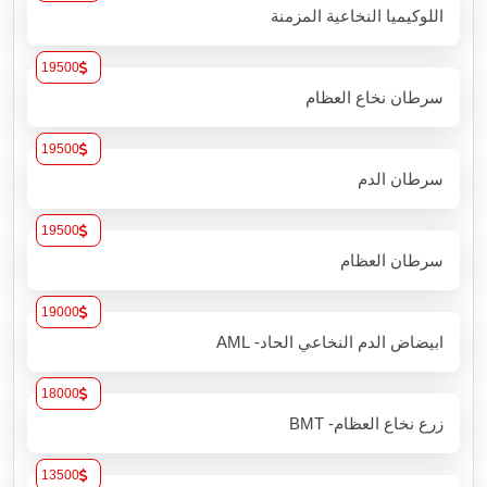
اللوكيميا النخاعية المزمنة
19500
سرطان نخاع العظام
19500
سرطان الدم
19500
سرطان العظام
19000
ابيضاض الدم النخاعي الحاد- AML
18000
زرع نخاع العظام- BMT
13500