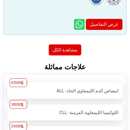
عرض التفاصيل
مشاهدة الكل
علاجات مماثلة
63500
ابيضاض الدم الليمفاوي الحاد- ALL
30000
اللوكيميا الليمفاوية المزمنة- CLL
23000