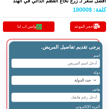
أفضل سعر لـ زرع نخاع العظم الذاتي في الهند
كلفة
:
$
18000
أحجز الموعد
واتس اب لنا
يرجى تقديم تفاصيل المريض.
اسم
*
دولة
*
هاتف
*
البريد الإلكتروني
*