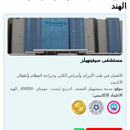
الهند
مستشفى سيفينهيلز
الأفضل في طب الأورام وأمراض الكلى وجراحة العظام وأطفال
الأنابيب
موقع
:
مدينة سيفينهيلز الصحية ، أنديري إيست ، مومباي - 400059 ، الهند
الاعتماد الاكاديمي
: