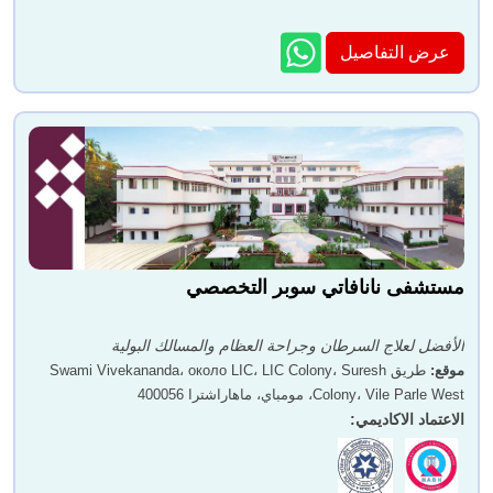
عرض التفاصيل
مستشفى نانافاتي سوبر التخصصي
الأفضل لعلاج السرطان وجراحة العظام والمسالك البولية
موقع
:
طريق Swami Vivekananda، около LIC، LIC Colony، Suresh
Colony، Vile Parle West، مومباي، ماهاراشترا 400056
الاعتماد الاكاديمي
: