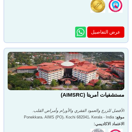
عرض التفاصيل
مستشفيات أمريتا (AIMSRC)
الأفضل للزرع والعمود الفقري والأورام وأمراض القلب.
موقع
:
Ponekkara، AIMS (PO)، Kochi 682041، Kerala - India
الاعتماد الاكاديمي
: