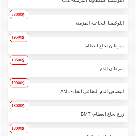
اللوكيميا الليمفاوية المزمنة- CLL
23000
اللوكيميا النخاعية المزمنة
19500
سرطان نخاع العظام
19500
سرطان الدم
19000
ابيضاض الدم النخاعي الحاد- AML
18000
زرع نخاع العظام- BMT
18000