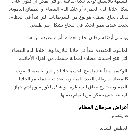
الشبيهة بالإسفنج توجد خلايا جذعية ، والتي يمكن أن تكون على
شكل خلايا الدم الحمراء أو خلايا الدم البيضاء أو الصفائح الدموية.
لذلك ، نخاع العظام هو نوع من السرطانات التي تبدأ في العظام.
يحدث عندما تنمو الخلايا في النخاع بشكل غير طبيعي.
ويسمى أيضًا سرطان نخاع العظام. أنواع عديدة من هذا:
المايلوما المتعددة. يبدأ في خلايا البلازما وهي خلايا الدم البيضاء
التي تنتج أجسامًا مضادة لحماية جسمك من الغزاة الأجانب.
اللوكيميا: يبدأ عندما ينتج الجسم خلايا دم غير طبيعية لا تموت
كالمعتاد. سرطان الغدد الليمفاوية: يحدث عندما تنمو الخلايا
الليمفاوية خارج نطاق السيطرة ، وتشكل الأورام وتهاجم جهاز
المناعة حتى تتمكن من القيام بعملها.
أعراض سرطان العظام
قد يتضمن:
العطش الشديد