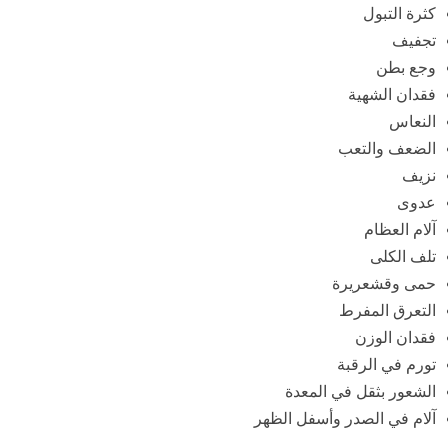
كثرة التبول
تجفيف
وجع بطن
فقدان الشهية
النعاس
الضعف والتعب
نزيف
عدوى
آلام العظام
تلف الكلى
حمى وقشعريرة
التعرق المفرط
فقدان الوزن
تورم في الرقبة
الشعور بثقل في المعدة
آلام في الصدر وأسفل الظهر