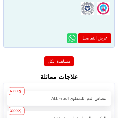
عرض التفاصيل
مشاهدة الكل
علاجات مماثلة
63500
ابيضاض الدم الليمفاوي الحاد- ALL
30000